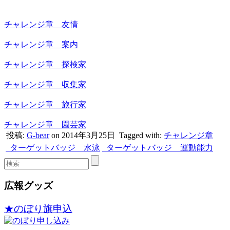
チャレンジ章 友情
チャレンジ章 案内
チャレンジ章 探検家
チャレンジ章 収集家
チャレンジ章 旅行家
チャレンジ章 園芸家
投稿:
G-bear
on 2014年3月25日
Tagged with:
チャレンジ章
ターゲットバッジ 水泳
ターゲットバッジ 運動能力
広報グッズ
★のぼり旗申込