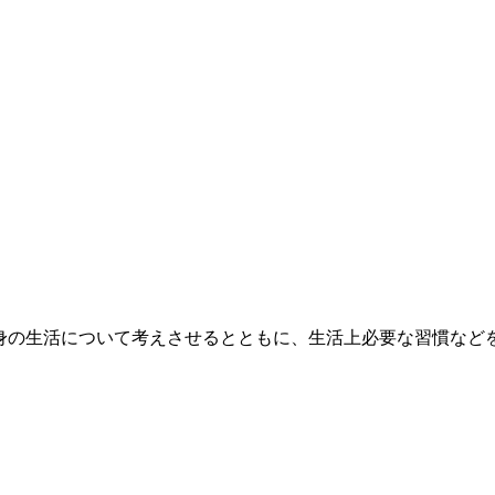
。
身の生活について考えさせるとともに、生活上必要な習慣など