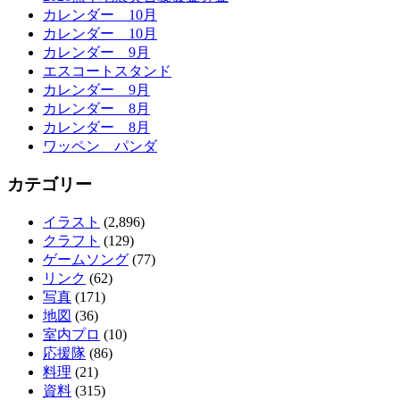
カレンダー 10月
カレンダー 10月
カレンダー 9月
エスコートスタンド
カレンダー 9月
カレンダー 8月
カレンダー 8月
ワッペン パンダ
カテゴリー
イラスト
(2,896)
クラフト
(129)
ゲームソング
(77)
リンク
(62)
写真
(171)
地図
(36)
室内プロ
(10)
応援隊
(86)
料理
(21)
資料
(315)