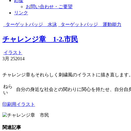
応援
お問い合わせ・ご要望
リンク
ターゲットバッジ 水泳
ターゲットバッジ 運動能力
チャレンジ章 1-2.市民
イラスト
3月
25
2014
チャレンジ章もそれらしく刺繍風のイラストに描き直します
ねら
自分の身近な社会との関わりに関心を持たせ、自分自
い
印刷用イラスト
関連記事