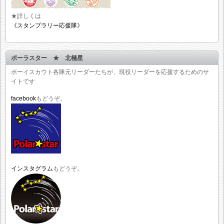
★詳しくは
《スタンプラリー応援隊》
ポーラスター ★ 北極星
ボーイスカウト各隊元リーダーたちが、現役リーダーを応援するためのサ
イトです
facebook
もどうぞ。
インスタグラム
もどうぞ。