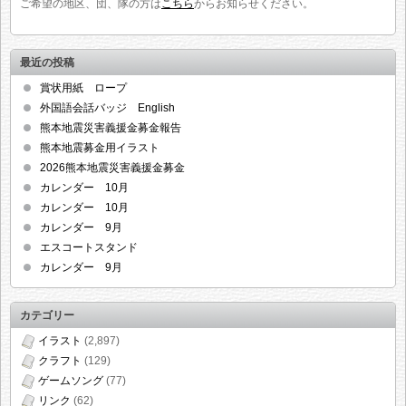
ご希望の地区、団、隊の方は
こちら
からお知らせください。
最近の投稿
賞状用紙 ロープ
外国語会話バッジ English
熊本地震災害義援金募金報告
熊本地震募金用イラスト
2026熊本地震災害義援金募金
カレンダー 10月
カレンダー 10月
カレンダー 9月
エスコートスタンド
カレンダー 9月
カテゴリー
イラスト
(2,897)
クラフト
(129)
ゲームソング
(77)
リンク
(62)