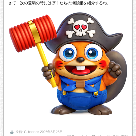
さて、次の登場の時にはぼくたちの海賊船を紹介するね。
投稿:
G-bear
on 2026年3月23日