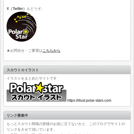
X（Twitter）
もどうぞ。
★お問合せ・ご要望は
こちらから
スカウト☆イラスト
イラストをまとめたサイトです
https://illust.polar-stars.com
リンク募集中
もっとスカウト関係の皆様のお役に立てないかと、このブログでサイトの
リンクをさせて頂いています。