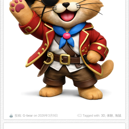
投稿:
G-bear
on 2026年3月9日
Tagged with:
3D
,
体験
,
海賊