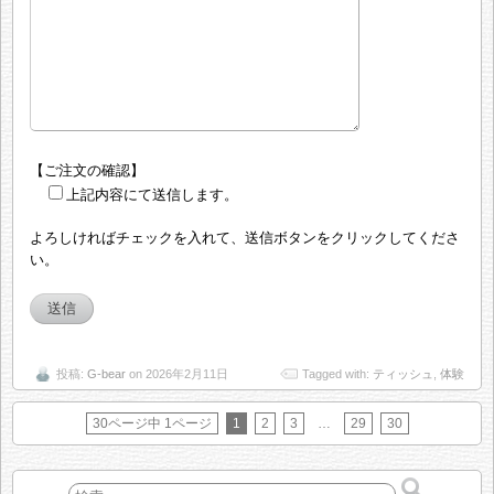
【ご注文の確認】
上記内容にて送信します。
よろしければチェックを入れて、送信ボタンをクリックしてくださ
い。
投稿:
G-bear
on 2026年2月11日
Tagged with:
ティッシュ
,
体験
30ページ中 1ページ
1
2
3
…
29
30