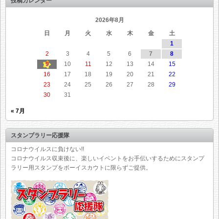
投稿カレンダー
2026年8月
日
月
火
水
木
金
土
1
2
3
4
5
6
7
8
9
10
11
12
13
14
15
16
17
18
19
20
21
22
23
24
25
26
27
28
29
30
31
« 7月
スタンプラリー応援隊
コロナウイルスに負けない!!
コロナウイルス収束後に、楽しいイベントをお手伝いするためにスタンプ
ラリー用スタンプをボーイスカウトに限らずご提供。