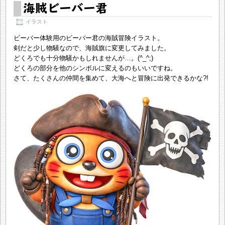
海賊ビーバー君
イラスト
ビーバー体験用のビーバー君の海賊冒険イラスト。
剣だと少し物騒なので、海賊旗に変更してみました。
どくろでも十分物騒かもしれませんが…。(^_^;)
どくろの部分を他のシンボルに変えるのもいいですね。
さて、たくさんの仲間を集めて、大海へと冒険に出発できるかな?!