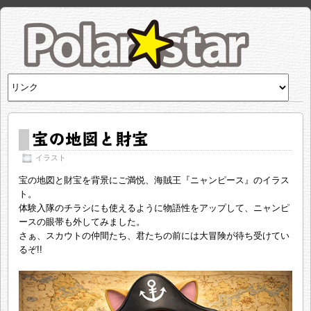
宝の地図と財宝
イラスト
宝の地図と財宝を背景にご満悦、海賊王『ニャンピース』のイラス
ト。
体験入隊のチラシにも使えるように物語性をアップして、ニャンピ
ースの眼帯も外してみました。
さぁ、スカウトの仲間たち、君たちの前には大冒険が待ち受けてい
るぞ!!