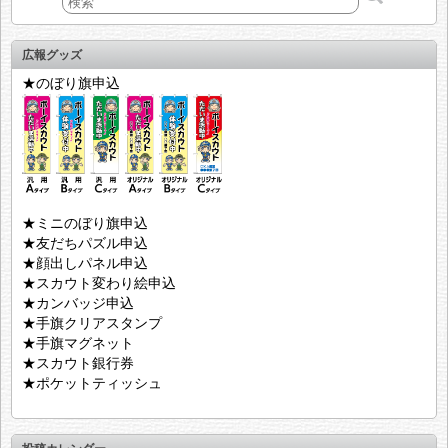
広報グッズ
★のぼり旗申込
★ミニのぼり旗申込
★友だちパズル申込
★顔出しパネル申込
★スカウト変わり絵申込
★カンバッジ申込
★手旗クリアスタンプ
★手旗マグネット
★スカウト銀行券
★ポケットティッシュ