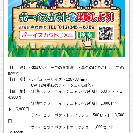
【用 途】・体験やバザーでの参加賞 ・募金の時のお礼としての
配布など
【仕 様】・レギュラーサイズ（125×83mm）
・8W（2枚重ねのティッシュが8組入）
【価 格】・無地ポケットティッシュ＋ラベル印刷 500セット…
4,900円
・無地ポケットティッシュ＋ラベル印刷 1,000セッ
ト…6,900円
・ラベルセットポケットティッシュ 500セット…8,500
円
・ラベルセットポケットティッシュ 1,000セット…
10,500円