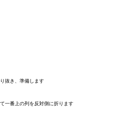
切り抜き、準備します
けて一番上の列を反対側に折ります