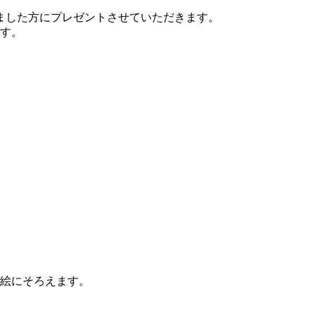
ました方にプレゼントさせていただきます。
ます。
じ絵にそろえます。