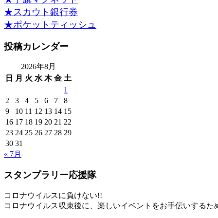
★スカウト銀行券
★ポケットティッシュ
投稿カレンダー
2026年8月
日
月
火
水
木
金
土
1
2
3
4
5
6
7
8
9
10
11
12
13
14
15
16
17
18
19
20
21
22
23
24
25
26
27
28
29
30
31
« 7月
スタンプラリー応援隊
コロナウイルスに負けない!!
コロナウイルス収束後に、楽しいイベントをお手伝いするた