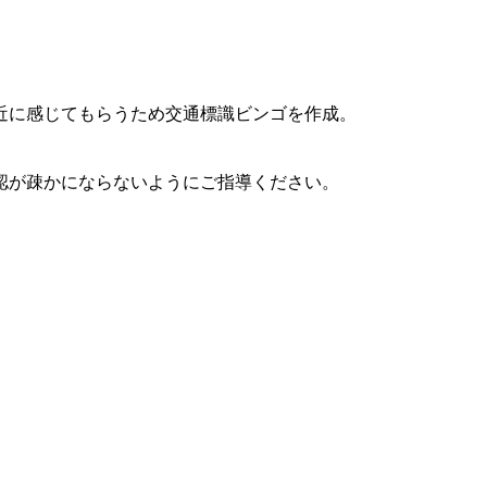
近に感じてもらうため交通標識ビンゴを作成。
認が疎かにならないようにご指導ください。