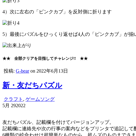
4）次に左右の「ピンクカブ」を反対側に折ります
5）最後にパズルをひっくり返せば4人の「ピンクカブ」が揃
★★ 全部クリアを目指してチャレンジ!! ★★
投稿:
G-bear
on 2022年6月13日
新・友だちパズル
クラフト
,
ゲームソング
5月
29
2022
友だちパズル、記載欄を付けてバージョンアップ。
記載欄に連絡先や次の行事の案内などをプリンタで追記して
6種類の絵合わせは超簡単なものから、超ムズのものまでさ