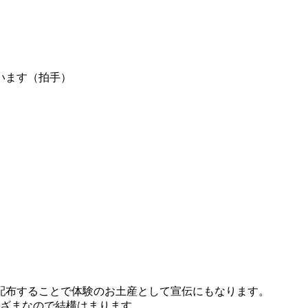
います（拍手）
配布することで体験のお土産として宣伝にもなります。
まざまなので結構はまります。