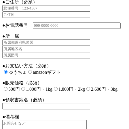
●ご住所（必須）
●お電話番号
●所 属
●お支払い方法（必須）
ゆうちょ
amazonギフト
●販売価格（必須）
500円
1,000円・1kg
1,800円・2kg
2,600円・3kg
●領収書宛名（必須）
●備考欄