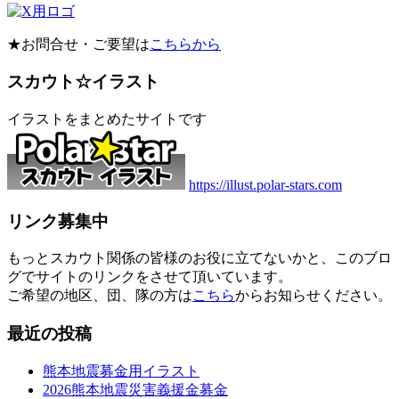
★お問合せ・ご要望は
こちらから
スカウト☆イラスト
イラストをまとめたサイトです
https://illust.polar-stars.com
リンク募集中
もっとスカウト関係の皆様のお役に立てないかと、このブロ
グでサイトのリンクをさせて頂いています。
ご希望の地区、団、隊の方は
こちら
からお知らせください。
最近の投稿
熊本地震募金用イラスト
2026熊本地震災害義援金募金