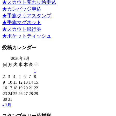
★スカウト変わり絵申込
★カンバッジ申込
★手旗クリアスタンプ
★手旗マグネット
★スカウト銀行券
★ポケットティッシュ
投稿カレンダー
2026年8月
日
月
火
水
木
金
土
1
2
3
4
5
6
7
8
9
10
11
12
13
14
15
16
17
18
19
20
21
22
23
24
25
26
27
28
29
30
31
« 7月
スタンプラリー応援隊