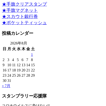
★手旗クリアスタンプ
★手旗マグネット
★スカウト銀行券
★ポケットティッシュ
投稿カレンダー
2026年8月
日
月
火
水
木
金
土
1
2
3
4
5
6
7
8
9
10
11
12
13
14
15
16
17
18
19
20
21
22
23
24
25
26
27
28
29
30
31
« 7月
スタンプラリー応援隊
コロナウイルスに負けない!!