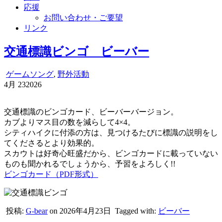
応援
お問い合わせ・ご要望
リンク
交通標識ビンゴ ビーバー
ゲームソング
,
野外活動
4月
23
2026
交通標識のビンゴカード、ビーバーバージョン。
カブよりマス目の数を減らして4×4。
シティハイクに付添の方は、見つけるたびに標識の説明をし
てくださるとより効果的。
スカウトは好奇心旺盛だから、ビンゴカードに載っていない
ものも聞かれるでしょうから、予習をよろしく!!
ビンゴカード（PDF形式）
投稿:
G-bear
on 2026年4月23日
Tagged with:
ビーバー