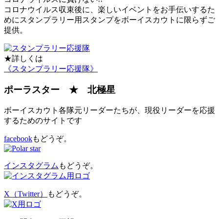
コロナウイルス収束後に、楽しいイベントをお手伝いするた
めにスタンプラリー用スタンプをボーイスカウトに限らずご
提供。
★詳しくは
《スタンプラリー応援隊》
ポーラスター ★ 北極星
ボーイスカウト各隊元リーダーたちが、現役リーダーを応援
するためのサイトです
facebook
もどうぞ。
インスタグラム
もどうぞ。
X（Twitter）
もどうぞ。