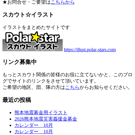
★お問合せ・ご要望は
こちらから
スカウト☆イラスト
イラストをまとめたサイトです
https://illust.polar-stars.com
リンク募集中
もっとスカウト関係の皆様のお役に立てないかと、このブロ
グでサイトのリンクをさせて頂いています。
ご希望の地区、団、隊の方は
こちら
からお知らせください。
最近の投稿
熊本地震募金用イラスト
2026熊本地震災害義援金募金
カレンダー 10月
カレンダー 10月