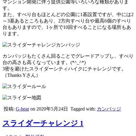
マンション開発に伴う提供公園等いろいろな種類がありま
す。
また、すべり台もほとんどの公園に1基設置ですが、中には2
～3基あるところもあり、2方向すべり台や最高6個のすべり
台もありますので、1ヶ所で10回すべることになる場所もあ
ります。
カンバッジもたくさん回ることでグレードアップし、すべり
台の高さも高くなっています。(*^_^*)
3密を避けたスライダーシティハイクにチャレンジです。
（Thanks Yさん）
投稿:
G-bear
on 2020年5月24日
Tagged with:
カンバッジ
スライダーチャレンジ 1