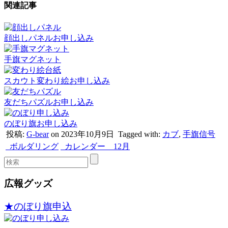
関連記事
顔出しパネルお申し込み
手旗マグネット
スカウト変わり絵お申し込み
友だちパズルお申し込み
のぼり旗お申し込み
投稿:
G-bear
on 2023年10月9日
Tagged with:
カブ
,
手旗信号
ボルダリング
カレンダー 12月
広報グッズ
★のぼり旗申込