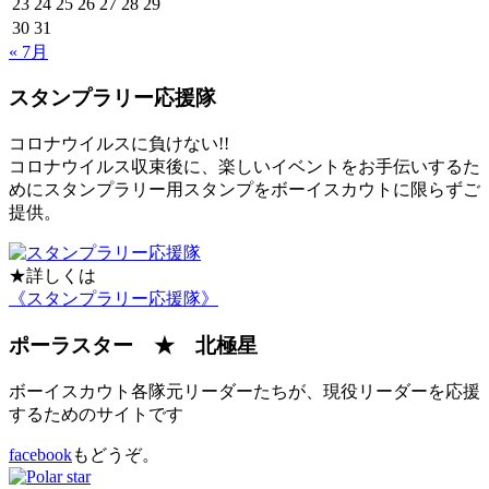
23
24
25
26
27
28
29
30
31
« 7月
スタンプラリー応援隊
コロナウイルスに負けない!!
コロナウイルス収束後に、楽しいイベントをお手伝いするた
めにスタンプラリー用スタンプをボーイスカウトに限らずご
提供。
★詳しくは
《スタンプラリー応援隊》
ポーラスター ★ 北極星
ボーイスカウト各隊元リーダーたちが、現役リーダーを応援
するためのサイトです
facebook
もどうぞ。