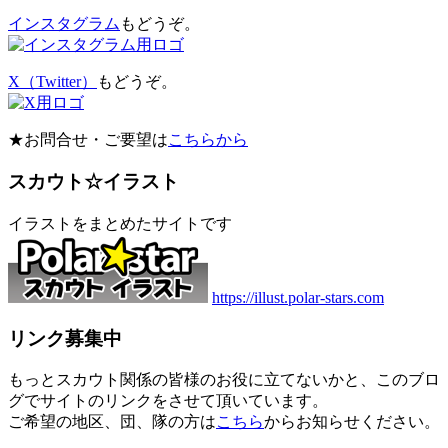
インスタグラム
もどうぞ。
X（Twitter）
もどうぞ。
★お問合せ・ご要望は
こちらから
スカウト☆イラスト
イラストをまとめたサイトです
https://illust.polar-stars.com
リンク募集中
もっとスカウト関係の皆様のお役に立てないかと、このブロ
グでサイトのリンクをさせて頂いています。
ご希望の地区、団、隊の方は
こちら
からお知らせください。