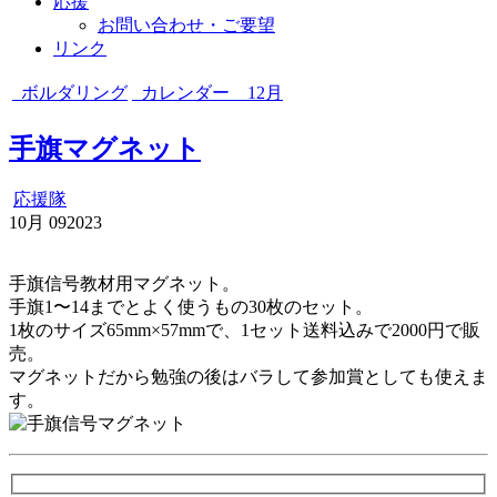
応援
お問い合わせ・ご要望
リンク
ボルダリング
カレンダー 12月
手旗マグネット
応援隊
10月
09
2023
手旗信号教材用マグネット。
手旗1〜14までとよく使うもの30枚のセット。
1枚のサイズ65mm×57mmで、1セット送料込みで2000円で販
売。
マグネットだから勉強の後はバラして参加賞としても使えま
す。