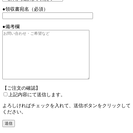
●領収書宛名（必須）
●備考欄
【ご注文の確認】
上記内容にて送信します。
よろしければチェックを入れて、送信ボタンをクリックして
ください。