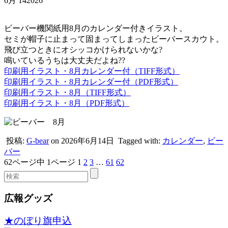
6月
14
2026
ビーバー機関紙用8月のカレンダー付きイラスト。
セミが帽子に止まって固まってしまったビーバースカウト。
飛び立つときにオシッコかけられないかな?
鳴いているうちは大丈夫だよね??
印刷用イラスト・8月カレンダー付（TIFF形式）
印刷用イラスト・8月カレンダー付（PDF形式）
印刷用イラスト・8月（TIFF形式）
印刷用イラスト・8月（PDF形式）
投稿:
G-bear
on 2026年6月14日
Tagged with:
カレンダー
,
ビー
バー
62ページ中 1ページ
1
2
3
…
61
62
広報グッズ
★のぼり旗申込