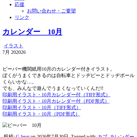
応援
お問い合わせ・ご要望
リンク
カレンダー 10月
イラスト
7月
20
2026
ビーバー機関紙用10月のカレンダー付きイラスト。
ぼくがうまくできるのは自転車とドッヂビーとドッヂボール
くらいかな…。
でも、みんなで遊んでうまくなっていくんだ!!
印刷用イラスト・10月カレンダー付（TIFF形式）
印刷用イラスト・10月カレンダー付（PDF形式）
印刷用イラスト・10月（TIFF形式）
印刷用イラスト・10月（PDF形式）
投稿:
G-bear
on 2026年7月20日
Tagged with:
カブ
,
カレンダー