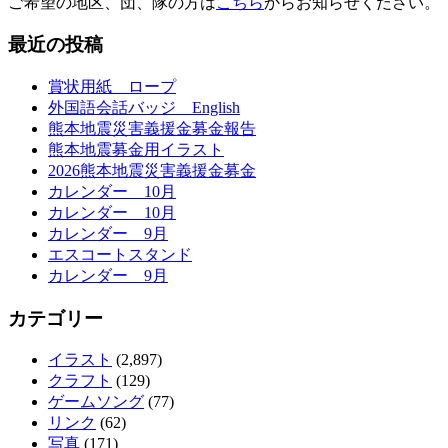
ご希望の地区、団、隊の方は
こちら
からお知らせください。
最近の投稿
賞状用紙 ロープ
外国語会話バッジ English
熊本地震災害義援金募金報告
熊本地震募金用イラスト
2026熊本地震災害義援金募金
カレンダー 10月
カレンダー 10月
カレンダー 9月
エスコートスタンド
カレンダー 9月
カテゴリー
イラスト
(2,897)
クラフト
(129)
ゲームソング
(77)
リンク
(62)
写真
(171)