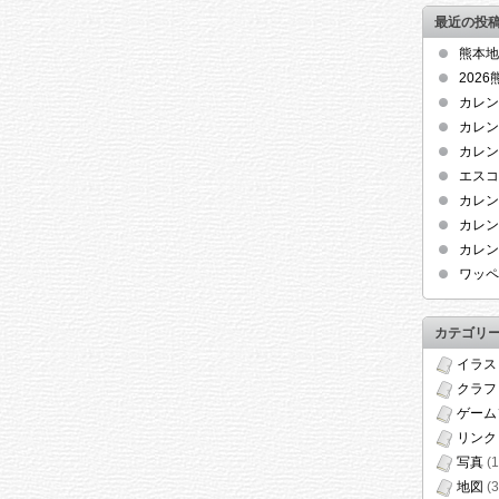
最近の投
熊本地
202
カレン
カレン
カレン
エスコ
カレン
カレン
カレン
ワッペ
カテゴリ
イラス
クラフ
ゲーム
リンク
写真
(1
地図
(3