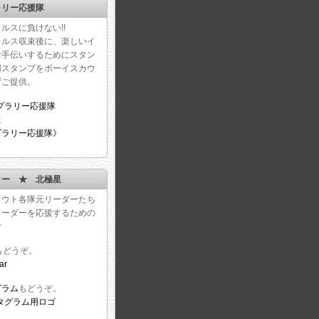
ラリー応援隊
ルスに負けない!!
イルス収束後に、楽しいイ
お手伝いするためにスタン
用スタンプをボーイスカウ
ずご提供。
は
プラリー応援隊》
ター ★ 北極星
カウト各隊元リーダーたち
リーダーを応援するための
す
もどうぞ。
グラム
もどうぞ。