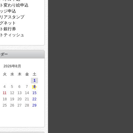
ト変わり絵申込
ッジ申込
リアスタンプ
グネット
ト銀行券
トティッシュ
ンダー
2026年8月
火
水
木
金
土
1
4
5
6
7
8
11
12
13
14
15
18
19
20
21
22
25
26
27
28
29