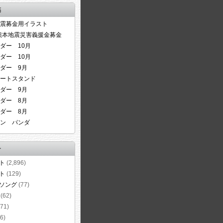
稿
震募金用イラスト
6熊本地震災害義援金募金
ダー 10月
ダー 10月
ダー 9月
ートスタンド
ダー 9月
ダー 8月
ダー 8月
ン パンダ
ー
ト
(2,896)
ト
(129)
ソング
(77)
(62)
71)
6)