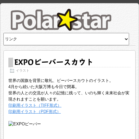
EXPOビーバースカウト
イラスト
世界の国旗を背景に敬礼、ビーバースカウトのイラスト。
4月から続いた大阪万博も今日で閉幕。
世界の人との交流が人々の記憶に残って、いのち輝く未来社会が実
現されますことを願います。
印刷用イラスト（TIFF形式）
印刷用イラスト（PDF形式）