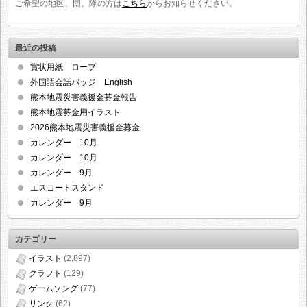
ご希望の地区、団、隊の方は
こちら
からお知らせください。
最近の投稿
賞状用紙 ロープ
外国語会話バッジ English
熊本地震災害義援金募金報告
熊本地震募金用イラスト
2026熊本地震災害義援金募金
カレンダー 10月
カレンダー 10月
カレンダー 9月
エスコートスタンド
カレンダー 9月
カテゴリー
イラスト
(2,897)
クラフト
(129)
ゲームソング
(77)
リンク
(62)