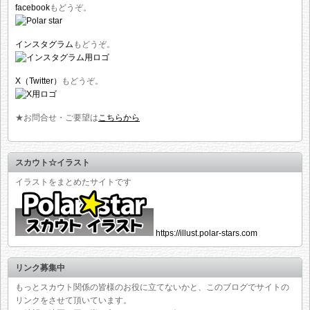
facebook
もどうぞ。
インスタグラム
もどうぞ。
X（Twitter）
もどうぞ。
★お問合せ・ご要望は
こちらから
スカウト☆イラスト
イラストをまとめたサイトです
https://illust.polar-stars.com
リンク募集中
もっとスカウト関係の皆様のお役に立てないかと、このブログでサイトの
リンクをさせて頂いています。