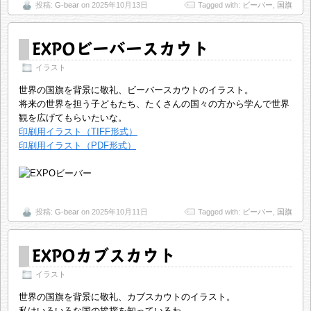
投稿:
G-bear
on 2025年10月13日
Tagged with:
ビーバー
,
国旗
EXPOビーバースカウト
イラスト
世界の国旗を背景に敬礼、ビーバースカウトのイラスト。
将来の世界を担う子どもたち、たくさんの国々の方から学んで世界
観を広げてもらいたいな。
印刷用イラスト（TIFF形式）
印刷用イラスト（PDF形式）
投稿:
G-bear
on 2025年10月11日
Tagged with:
ビーバー
,
国旗
EXPOカブスカウト
イラスト
世界の国旗を背景に敬礼、カブスカウトのイラスト。
私はいろいろな国の挨拶を知っているわ。