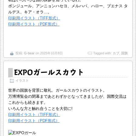
ボンジュール、アンニョンハセヨ、メルハバ、ハロー、ブエナス タ
ルデス、キア・オラ…。
印刷用イラスト（TIFF形式）
印刷用イラスト（PDF形式）
投稿:
G-bear
on 2025年10月8日
Tagged with:
カブ
,
国旗
EXPOガールスカウト
イラスト
世界の国旗を背景に敬礼、ガールスカウトのイラスト。
万博博覧会の閉幕まであとわずかとなってきましたが、国際交流は
これからも続きます。
いろんな方と触れ合うことを大切に!
印刷用イラスト（TIFF形式）
印刷用イラスト（PDF形式）