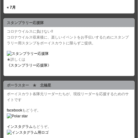
« 7月
スタンプラリー応援隊
コロナウイルスに負けない!!
コロナウイルス収束後に、楽しいイベントをお手伝いするためにスタンプ
ラリー用スタンプをボーイスカウトに限らずご提供。
★詳しくは
《スタンプラリー応援隊》
ポーラスター ★ 北極星
ボーイスカウト各隊元リーダーたちが、現役リーダーを応援するためのサ
イトです
facebook
もどうぞ。
インスタグラム
もどうぞ。