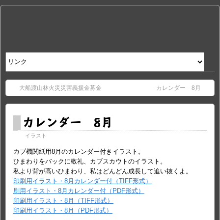
大船渡山林火災災害義援金募金
カレンダー 8月
カレンダー 8月
イラスト
カブ機関紙用8月のカレンダー付きイラスト。
ひまわりをバックに敬礼、カブスカウトのイラスト。
私より背が高いひまわり、私はどんどん成長して追い抜くよ。
印刷用イラスト・8月カレンダー付（TIFF形式）
刷用イラスト・8月カレンダー付（PDF形式）
印刷用イラスト・8月（TIFF形式）
印刷用イラスト・8月（PDF形式）