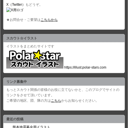
X（Twitter）
もどうぞ。
★お問合せ・ご要望は
こちらから
スカウト☆イラスト
イラストをまとめたサイトです
https://illust.polar-stars.com
リンク募集中
もっとスカウト関係の皆様のお役に立てないかと、このブログでサイトの
リンクをさせて頂いています。
ご希望の地区、団、隊の方は
こちら
からお知らせください。
最近の投稿
熊本地震募金用イラスト