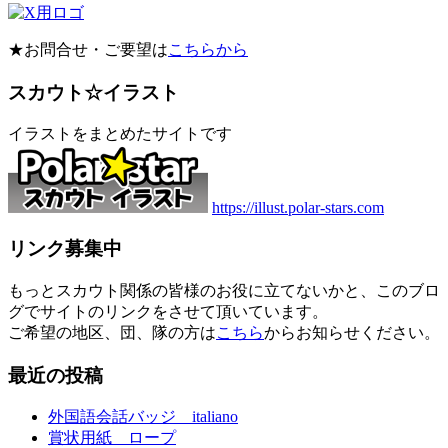
★お問合せ・ご要望は
こちらから
スカウト☆イラスト
イラストをまとめたサイトです
https://illust.polar-stars.com
リンク募集中
もっとスカウト関係の皆様のお役に立てないかと、このブロ
グでサイトのリンクをさせて頂いています。
ご希望の地区、団、隊の方は
こちら
からお知らせください。
最近の投稿
外国語会話バッジ italiano
賞状用紙 ロープ