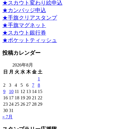
★スカウト変わり絵申込
★カンバッジ申込
★手旗クリアスタンプ
★手旗マグネット
★スカウト銀行券
★ポケットティッシュ
投稿カレンダー
2026年8月
日
月
火
水
木
金
土
1
2
3
4
5
6
7
8
9
10
11
12
13
14
15
16
17
18
19
20
21
22
23
24
25
26
27
28
29
30
31
« 7月