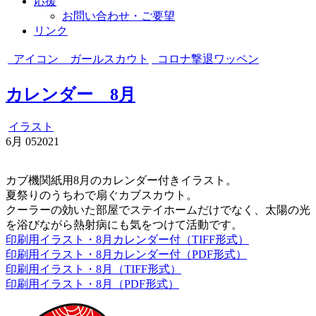
応援
お問い合わせ・ご要望
リンク
アイコン ガールスカウト
コロナ撃退ワッペン
カレンダー 8月
イラスト
6月
05
2021
カブ機関紙用8月のカレンダー付きイラスト。
夏祭りのうちわで扇ぐカブスカウト。
クーラーの効いた部屋でステイホームだけでなく、太陽の光
を浴びながら熱射病にも気をつけて活動です。
印刷用イラスト・8月カレンダー付（TIFF形式）
印刷用イラスト・8月カレンダー付（PDF形式）
印刷用イラスト・8月（TIFF形式）
印刷用イラスト・8月（PDF形式）