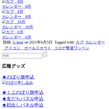
カレンダー 8月
カレンダー 8月
カレンダー 10月
カレンダー 6月
投稿:
G-bear
on 2021年6月5日
Tagged with:
カブ
,
カレンダー
アイコン ガールスカウト
コロナ撃退ワッペン
広報グッズ
★のぼり旗申込
★ミニのぼり旗申込
★友だちパズル申込
★顔出しパネル申込