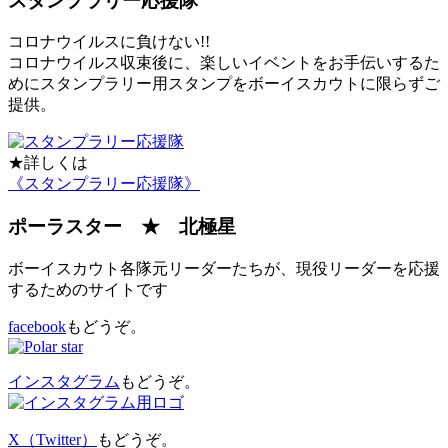
スタンプラリー応援隊
コロナウイルスに負けない!!
コロナウイルス収束後に、楽しいイベントをお手伝いするた
めにスタンプラリー用スタンプをボーイスカウトに限らずご
提供。
★詳しくは
《スタンプラリー応援隊》
ポーラスター ★ 北極星
ボーイスカウト各隊元リーダーたちが、現役リーダーを応援
するためのサイトです
facebook
もどうぞ。
インスタグラム
もどうぞ。
X（Twitter）
もどうぞ。