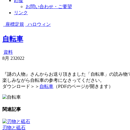
応援
お問い合わせ・ご要望
リンク
座標定規
ハロウィン
自転車
資料
8月
23
2022
『謎の人物』さんからお送り頂きました「自転車」の読み物
楽しみながら自転車の参考になさってください。
ダウンロード＞＞
自転車
（PDFのページが開きます）
関連記事
刃物と砥石