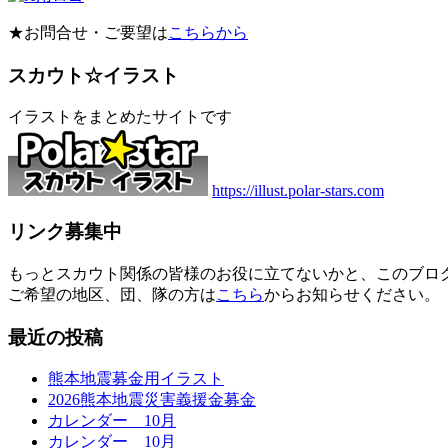
★お問合せ・ご要望は
こちらから
スカウト☆イラスト
イラストをまとめたサイトです
https://illust.polar-stars.com
リンク募集中
もっとスカウト関係の皆様のお役に立てないかと、このブロ
ご希望の地区、団、隊の方は
こちら
からお知らせください。
最近の投稿
熊本地震募金用イラスト
2026熊本地震災害義援金募金
カレンダー 10月
カレンダー 10月