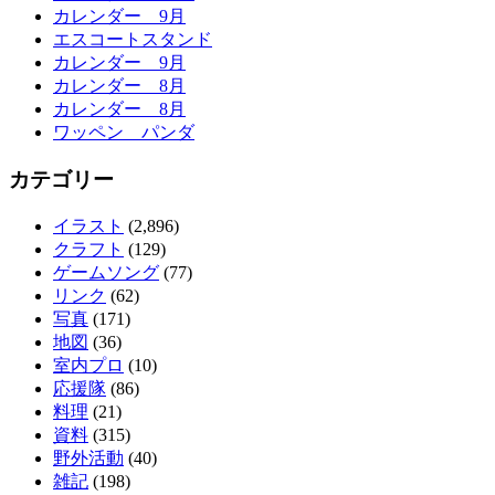
カレンダー 9月
エスコートスタンド
カレンダー 9月
カレンダー 8月
カレンダー 8月
ワッペン パンダ
カテゴリー
イラスト
(2,896)
クラフト
(129)
ゲームソング
(77)
リンク
(62)
写真
(171)
地図
(36)
室内プロ
(10)
応援隊
(86)
料理
(21)
資料
(315)
野外活動
(40)
雑記
(198)