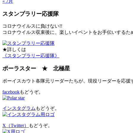
« 7月
スタンプラリー応援隊
コロナウイルスに負けない!!
コロナウイルス収束後に、楽しいイベントをお手伝いするた
★詳しくは
《スタンプラリー応援隊》
ポーラスター ★ 北極星
ボーイスカウト各隊元リーダーたちが、現役リーダーを応援
facebook
もどうぞ。
インスタグラム
もどうぞ。
X（Twitter）
もどうぞ。