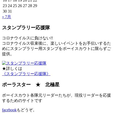
16
17
18
19
20
21
22
23
24
25
26
27
28
29
30
31
« 7月
スタンプラリー応援隊
コロナウイルスに負けない!!
コロナウイルス収束後に、楽しいイベントをお手伝いするた
めにスタンプラリー用スタンプをボーイスカウトに限らずご
提供。
★詳しくは
《スタンプラリー応援隊》
ポーラスター ★ 北極星
ボーイスカウト各隊元リーダーたちが、現役リーダーを応援
するためのサイトです
facebook
もどうぞ。