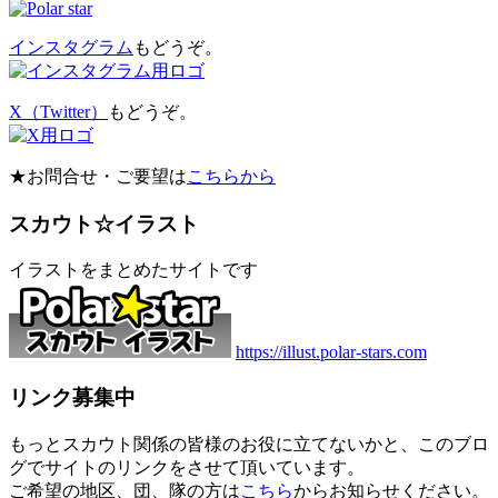
インスタグラム
もどうぞ。
X（Twitter）
もどうぞ。
★お問合せ・ご要望は
こちらから
スカウト☆イラスト
イラストをまとめたサイトです
https://illust.polar-stars.com
リンク募集中
もっとスカウト関係の皆様のお役に立てないかと、このブロ
グでサイトのリンクをさせて頂いています。
ご希望の地区、団、隊の方は
こちら
からお知らせください。