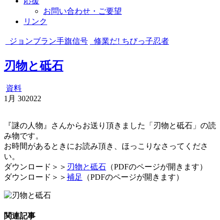
応援
お問い合わせ・ご要望
リンク
ジョンブラン手旗信号
修業だ! ちびっ子忍者
刃物と砥石
資料
1月
30
2022
『謎の人物』さんからお送り頂きました「刃物と砥石」の読
み物です。
お時間があるときにお読み頂き、ほっこりなさってくださ
い。
ダウンロード＞＞
刃物と砥石
（PDFのページが開きます）
ダウンロード＞＞
補足
（PDFのページが開きます）
関連記事