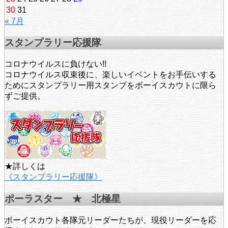
30
31
« 7月
スタンプラリー応援隊
コロナウイルスに負けない!!
コロナウイルス収束後に、楽しいイベントをお手伝いする
ためにスタンプラリー用スタンプをボーイスカウトに限ら
ずご提供。
★詳しくは
《スタンプラリー応援隊》
ポーラスター ★ 北極星
ボーイスカウト各隊元リーダーたちが、現役リーダーを応