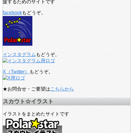
援するためのサイトです
facebook
もどうぞ。
インスタグラム
もどうぞ。
X（Twitter）
もどうぞ。
★お問合せ・ご要望は
こちらから
スカウト☆イラスト
イラストをまとめたサイトです