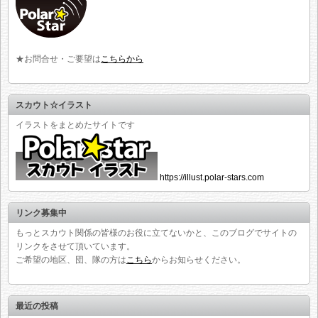
★お問合せ・ご要望は
こちらから
スカウト☆イラスト
イラストをまとめたサイトです
https://illust.polar-stars.com
リンク募集中
もっとスカウト関係の皆様のお役に立てないかと、このブログでサイトの
リンクをさせて頂いています。
ご希望の地区、団、隊の方は
こちら
からお知らせください。
最近の投稿