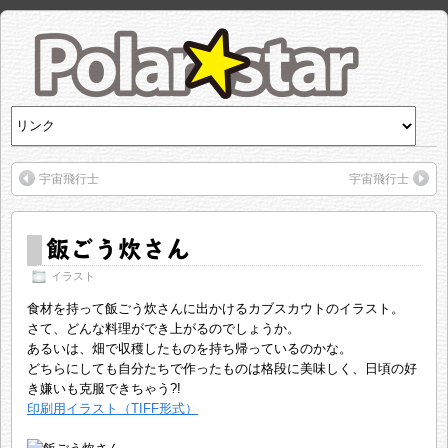
宇宙飛行士
宇宙飛行士
飯ごう炊さん
イラスト
食材を持って飯ごう炊さんに出かけるカブスカウトのイラスト。
さて、どんな料理ができ上がるのでしょうか。
あるいは、畑で収穫したものを持ち帰っているのかな。
どちらにしても自分たちで作ったものは格段に美味しく、日頃の好
き嫌いも克服できちゃう?!
印刷用イラスト（TIFF形式）