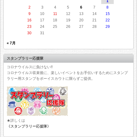
1
2
3
4
5
6
7
8
9
10
11
12
13
14
15
16
17
18
19
20
21
22
23
24
25
26
27
28
29
30
31
« 7月
スタンプラリー応援隊
コロナウイルスに負けない!!
コロナウイルス収束後に、楽しいイベントをお手伝いするためにスタンプ
ラリー用スタンプをボーイスカウトに限らずご提供。
★詳しくは
《スタンプラリー応援隊》