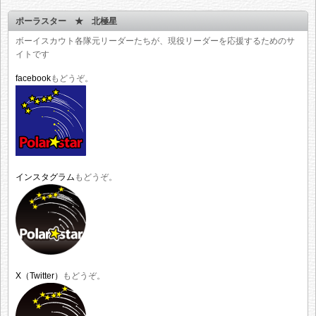
ポーラスター ★ 北極星
ボーイスカウト各隊元リーダーたちが、現役リーダーを応援するためのサ
イトです
facebook
もどうぞ。
インスタグラム
もどうぞ。
X（Twitter）
もどうぞ。