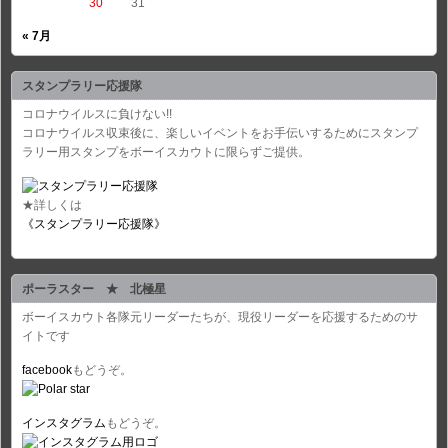
30
31
« 7月
スタンプラリー応援隊
コロナウイルスに負けない!!
コロナウイルス収束後に、楽しいイベントをお手伝いするためにスタンプ
ラリー用スタンプをボーイスカウトに限らずご提供。
★詳しくは
《スタンプラリー応援隊》
ポーラスター ★ 北極星
ボーイスカウト各隊元リーダーたちが、現役リーダーを応援するためのサ
イトです
facebook
もどうぞ。
インスタグラム
もどうぞ。