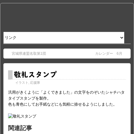
宮城県連盟名取第1団
カレンダー 6月
敬礼スタンプ
イラスト
,
応援隊
汎用がきくように「よくできました」の文字をのぞいたシャチハタ
タイプスタンプを製作。
色も青色にしてお手紙などにも気軽に捺せるようにしました。
関連記事