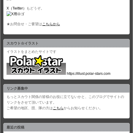
X（Twitter）
もどうぞ。
★お問合せ・ご要望は
こちらから
スカウト☆イラスト
イラストをまとめたサイトです
https://illust.polar-stars.com
リンク募集中
もっとスカウト関係の皆様のお役に立てないかと、このブログでサイトの
リンクをさせて頂いています。
ご希望の地区、団、隊の方は
こちら
からお知らせください。
最近の投稿