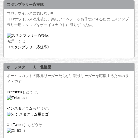
スタンプラリー応援隊
コロナウイルスに負けない!!
コロナウイルス収束後に、楽しいイベントをお手伝いするためにスタンプ
ラリー用スタンプをボーイスカウトに限らずご提供。
★詳しくは
《スタンプラリー応援隊》
ポーラスター ★ 北極星
ボーイスカウト各隊元リーダーたちが、現役リーダーを応援するためのサ
イトです
facebook
もどうぞ。
インスタグラム
もどうぞ。
X（Twitter）
もどうぞ。