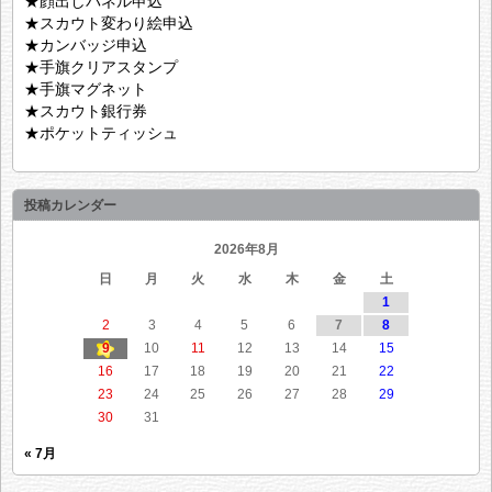
★顔出しパネル申込
★スカウト変わり絵申込
★カンバッジ申込
★手旗クリアスタンプ
★手旗マグネット
★スカウト銀行券
★ポケットティッシュ
投稿カレンダー
2026年8月
日
月
火
水
木
金
土
1
2
3
4
5
6
7
8
9
10
11
12
13
14
15
16
17
18
19
20
21
22
23
24
25
26
27
28
29
30
31
« 7月