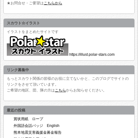
★お問合せ・ご要望は
こちらから
スカウト☆イラスト
イラストをまとめたサイトです
https://illust.polar-stars.com
リンク募集中
もっとスカウト関係の皆様のお役に立てないかと、このブログでサイトの
リンクをさせて頂いています。
ご希望の地区、団、隊の方は
こちら
からお知らせください。
最近の投稿
賞状用紙 ロープ
外国語会話バッジ English
熊本地震災害義援金募金報告