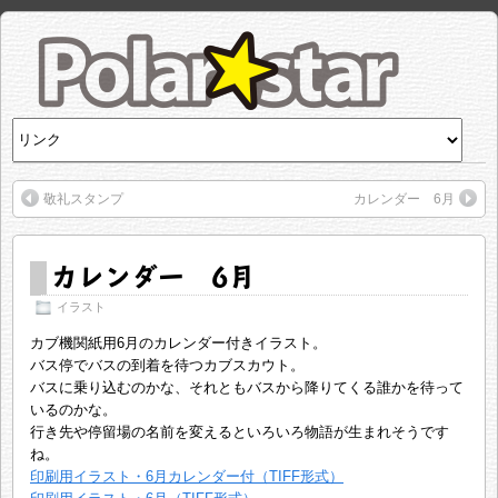
敬礼スタンプ
カレンダー 6月
カレンダー 6月
イラスト
カブ機関紙用6月のカレンダー付きイラスト。
バス停でバスの到着を待つカブスカウト。
バスに乗り込むのかな、それともバスから降りてくる誰かを待って
いるのかな。
行き先や停留場の名前を変えるといろいろ物語が生まれそうです
ね。
印刷用イラスト・6月カレンダー付（TIFF形式）