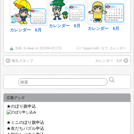
カレンダー 6月
カレンダー 6月
カレンダー 6月
投稿:
G-bear
on 2019年4月17日
Tagged with:
カブ
,
カレンダー
敬礼スタンプ
カレンダー 6月
広報グッズ
★のぼり旗申込
★ミニのぼり旗申込
★友だちパズル申込