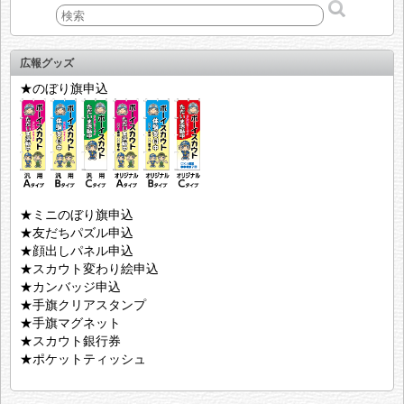
広報グッズ
★のぼり旗申込
★ミニのぼり旗申込
★友だちパズル申込
★顔出しパネル申込
★スカウト変わり絵申込
★カンバッジ申込
★手旗クリアスタンプ
★手旗マグネット
★スカウト銀行券
★ポケットティッシュ