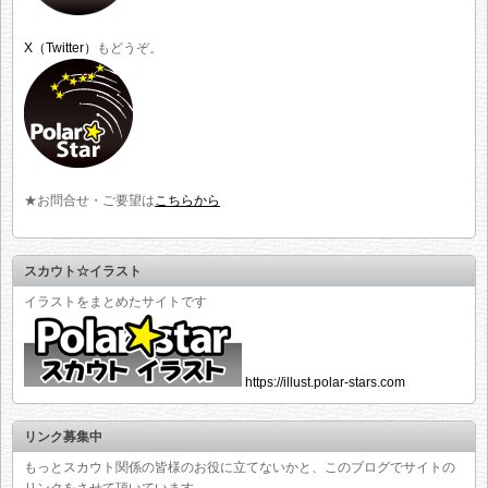
X（Twitter）
もどうぞ。
★お問合せ・ご要望は
こちらから
スカウト☆イラスト
イラストをまとめたサイトです
https://illust.polar-stars.com
リンク募集中
もっとスカウト関係の皆様のお役に立てないかと、このブログでサイトの
リンクをさせて頂いています。