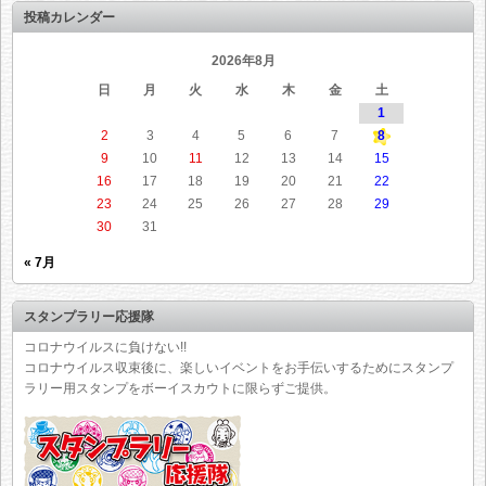
投稿カレンダー
2026年8月
日
月
火
水
木
金
土
1
2
3
4
5
6
7
8
9
10
11
12
13
14
15
16
17
18
19
20
21
22
23
24
25
26
27
28
29
30
31
« 7月
スタンプラリー応援隊
コロナウイルスに負けない!!
コロナウイルス収束後に、楽しいイベントをお手伝いするためにスタンプ
ラリー用スタンプをボーイスカウトに限らずご提供。