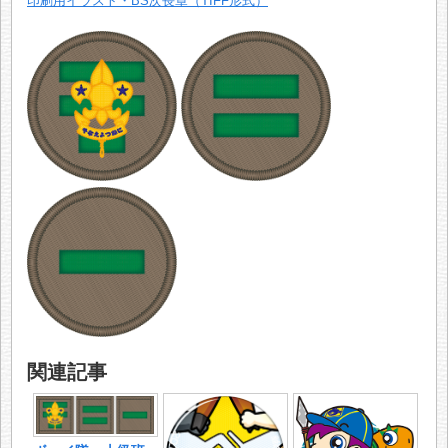
印刷用イラスト・BS次長章（TIFF形式）
関連記事