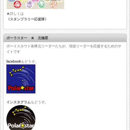
★詳しくは
《スタンプラリー応援隊》
ポーラスター ★ 北極星
ボーイスカウト各隊元リーダーたちが、現役リーダーを応援するためのサ
イトです
facebook
もどうぞ。
インスタグラム
もどうぞ。