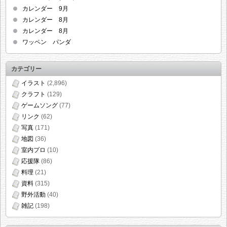
カレンダー 9月
カレンダー 8月
カレンダー 8月
ワッペン パンダ
カテゴリー
イラスト
(2,896)
クラフト
(129)
ゲームソング
(77)
リンク
(62)
写真
(171)
地図
(36)
室内プロ
(10)
応援隊
(86)
料理
(21)
資料
(315)
野外活動
(40)
雑記
(198)