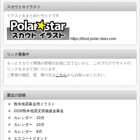
スカウト☆イラスト
イラストをまとめたサイトです
https://illust.polar-stars.com
リンク募集中
もっとスカウト関係の皆様のお役に立てないかと、このブログでサイトの
リンクをさせて頂いています。
ご希望の地区、団、隊の方は
こちら
からお知らせください。
最近の投稿
熊本地震募金用イラスト
2026熊本地震災害義援金募金
カレンダー 10月
カレンダー 10月
カレンダー 9月
エスコートスタンド