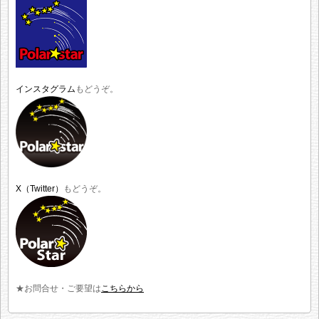
インスタグラム
もどうぞ。
X（Twitter）
もどうぞ。
★お問合せ・ご要望は
こちらから