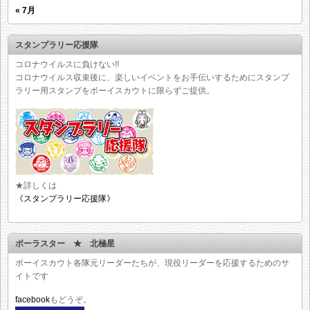
« 7月
スタンプラリー応援隊
コロナウイルスに負けない!!
コロナウイルス収束後に、楽しいイベントをお手伝いするためにスタンプ
ラリー用スタンプをボーイスカウトに限らずご提供。
★詳しくは
《スタンプラリー応援隊》
ポーラスター ★ 北極星
ボーイスカウト各隊元リーダーたちが、現役リーダーを応援するためのサ
イトです
facebook
もどうぞ。