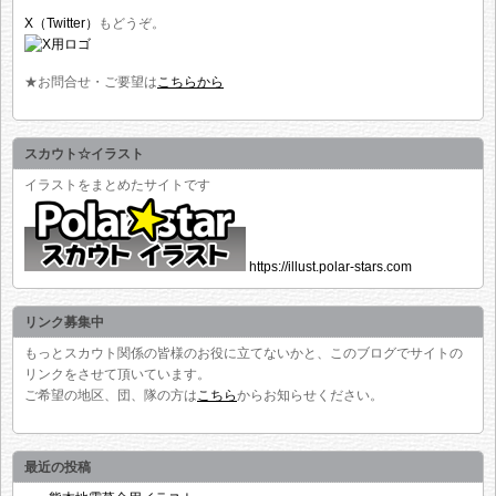
X（Twitter）
もどうぞ。
★お問合せ・ご要望は
こちらから
スカウト☆イラスト
イラストをまとめたサイトです
https://illust.polar-stars.com
リンク募集中
もっとスカウト関係の皆様のお役に立てないかと、このブログでサイトの
リンクをさせて頂いています。
ご希望の地区、団、隊の方は
こちら
からお知らせください。
最近の投稿