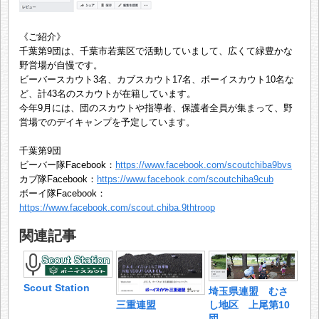
《ご紹介》
千葉第9団は、千葉市若葉区で活動していまして、広くて緑豊かな
野営場が自慢です。
ビーバースカウト3名、カブスカウト17名、ボーイスカウト10名な
ど、計43名のスカウトが在籍しています。
今年9月には、団のスカウトや指導者、保護者全員が集まって、野
営場でのデイキャンプを予定しています。
千葉第9団
ビーバー隊Facebook：
https://www.facebook.com/scoutchiba9bvs
カブ隊Facebook：
https://www.facebook.com/scoutchiba9cub
ボーイ隊Facebook：
https://www.facebook.com/scout.chiba.9thtroop
関連記事
Scout Station
埼玉県連盟 むさ
三重連盟
し地区 上尾第10
団