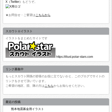
X（Twitter）
もどうぞ。
★お問合せ・ご要望は
こちらから
スカウト☆イラスト
イラストをまとめたサイトです
https://illust.polar-stars.com
リンク募集中
もっとスカウト関係の皆様のお役に立てないかと、このブログでサイトの
リンクをさせて頂いています。
ご希望の地区、団、隊の方は
こちら
からお知らせください。
最近の投稿
熊本地震募金用イラスト