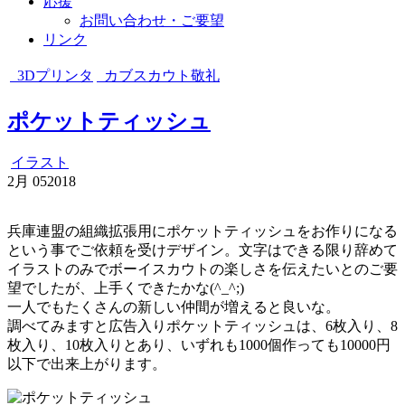
応援
お問い合わせ・ご要望
リンク
3Dプリンタ
カブスカウト敬礼
ポケットティッシュ
イラスト
2月
05
2018
兵庫連盟の組織拡張用にポケットティッシュをお作りになる
という事でご依頼を受けデザイン。文字はできる限り辞めて
イラストのみでボーイスカウトの楽しさを伝えたいとのご要
望でしたが、上手くできたかな(^_^;)
一人でもたくさんの新しい仲間が増えると良いな。
調べてみますと広告入りポケットティッシュは、6枚入り、8
枚入り、10枚入りとあり、いずれも1000個作っても10000円
以下で出来上がります。