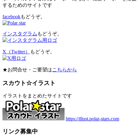
するためのサイトです
facebook
もどうぞ。
インスタグラム
もどうぞ。
X（Twitter）
もどうぞ。
★お問合せ・ご要望は
こちらから
スカウト☆イラスト
イラストをまとめたサイトです
https://illust.polar-stars.com
リンク募集中