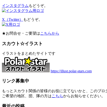
インスタグラム
もどうぞ。
X（Twitter）
もどうぞ。
★お問合せ・ご要望は
こちらから
スカウト☆イラスト
イラストをまとめたサイトです
https://illust.polar-stars.com
リンク募集中
もっとスカウト関係の皆様のお役に立てないかと、このブロ
ご希望の地区、団、隊の方は
こちら
からお知らせください。
最近の投稿