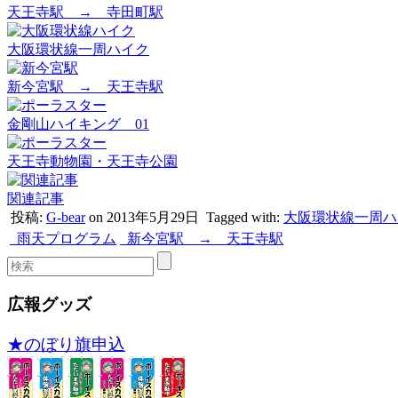
天王寺駅 → 寺田町駅
大阪環状線一周ハイク
新今宮駅 → 天王寺駅
金剛山ハイキング 01
天王寺動物園・天王寺公園
関連記事
投稿:
G-bear
on 2013年5月29日
Tagged with:
大阪環状線一周ハ
雨天プログラム
新今宮駅 → 天王寺駅
広報グッズ
★のぼり旗申込