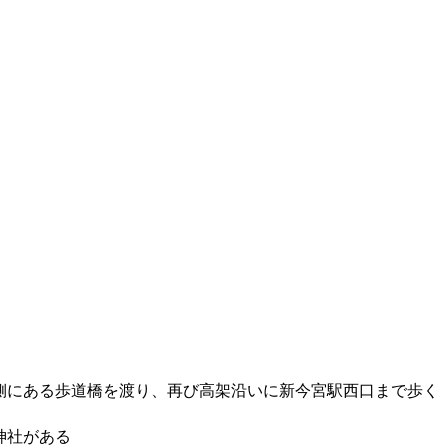
側にある歩道橋を渡り、再び高架沿いに新今宮駅西口まで歩く
神社がある