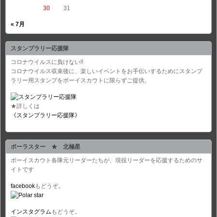
30
31
« 7月
スタンプラリー応援隊
コロナウイルスに負けない!!
コロナウイルス収束後に、楽しいイベントをお手伝いするためにスタンプ
ラリー用スタンプをボーイスカウトに限らずご提供。
★詳しくは
《スタンプラリー応援隊》
ポーラスター ★ 北極星
ボーイスカウト各隊元リーダーたちが、現役リーダーを応援するためのサ
イトです
facebook
もどうぞ。
インスタグラム
もどうぞ。