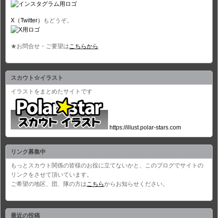
X（Twitter）
もどうぞ。
★お問合せ・ご要望は
こちらから
スカウト☆イラスト
イラストをまとめたサイトです
https://illust.polar-stars.com
リンク募集中
もっとスカウト関係の皆様のお役に立てないかと、このブログでサイトの
リンクをさせて頂いています。
ご希望の地区、団、隊の方は
こちら
からお知らせください。
最近の投稿