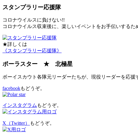
スタンプラリー応援隊
コロナウイルスに負けない!!
コロナウイルス収束後に、楽しいイベントをお手伝いするた
★詳しくは
《スタンプラリー応援隊》
ポーラスター ★ 北極星
ボーイスカウト各隊元リーダーたちが、現役リーダーを応援
facebook
もどうぞ。
インスタグラム
もどうぞ。
X（Twitter）
もどうぞ。