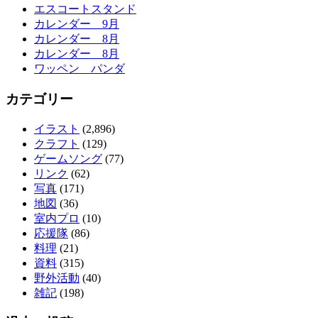
エスコートスタンド
カレンダー 9月
カレンダー 8月
カレンダー 8月
ワッペン パンダ
カテゴリー
イラスト
(2,896)
クラフト
(129)
ゲームソング
(77)
リンク
(62)
写真
(171)
地図
(36)
室内プロ
(10)
応援隊
(86)
料理
(21)
資料
(315)
野外活動
(40)
雑記
(198)