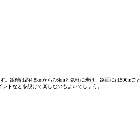
。距離は約4.8kmから7.6kmと気軽に歩け、路面には500
イントなどを設けて楽しむのもよいでしょう。
）