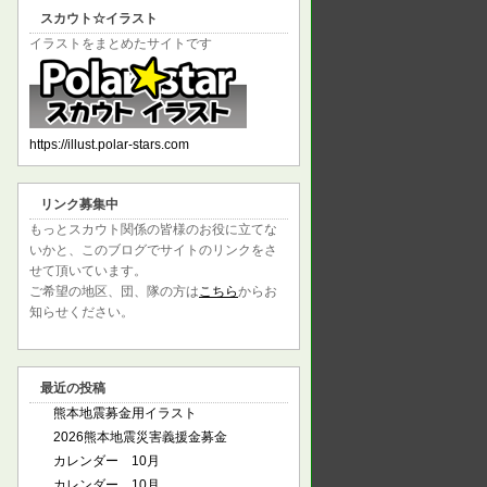
スカウト☆イラスト
イラストをまとめたサイトです
https://illust.polar-stars.com
リンク募集中
もっとスカウト関係の皆様のお役に立てな
いかと、このブログでサイトのリンクをさ
せて頂いています。
ご希望の地区、団、隊の方は
こちら
からお
知らせください。
最近の投稿
熊本地震募金用イラスト
2026熊本地震災害義援金募金
カレンダー 10月
カレンダー 10月