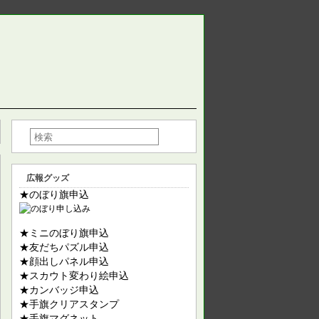
広報グッズ
★のぼり旗申込
★ミニのぼり旗申込
★友だちパズル申込
★顔出しパネル申込
★スカウト変わり絵申込
★カンバッジ申込
★手旗クリアスタンプ
★手旗マグネット