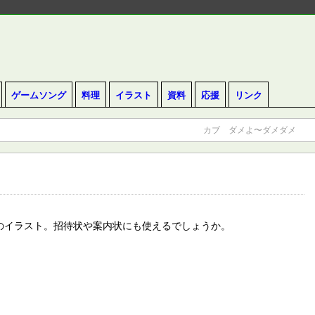
ゲームソング
料理
イラスト
資料
応援
リンク
カブ ダメよ〜ダメダメ
のイラスト。招待状や案内状にも使えるでしょうか。