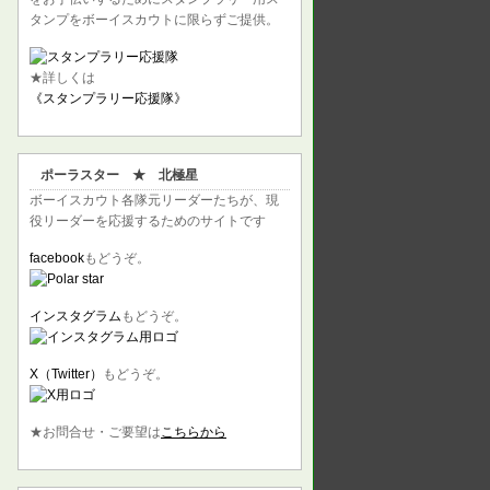
タンプをボーイスカウトに限らずご提供。
★詳しくは
《スタンプラリー応援隊》
ポーラスター ★ 北極星
ボーイスカウト各隊元リーダーたちが、現
役リーダーを応援するためのサイトです
facebook
もどうぞ。
インスタグラム
もどうぞ。
X（Twitter）
もどうぞ。
★お問合せ・ご要望は
こちらから