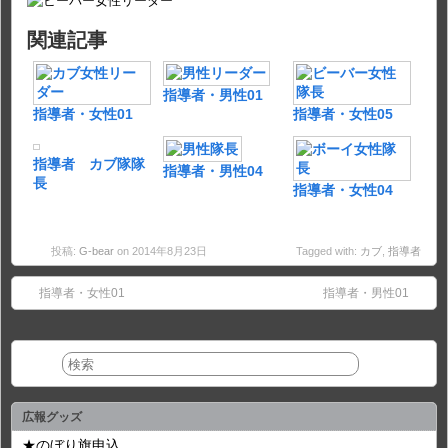
関連記事
指導者・男性01
指導者・女性01
指導者・女性05
指導者 カブ隊隊
指導者・男性04
長
指導者・女性04
投稿:
G-bear
on 2014年8月23日
Tagged with:
カブ
,
指導者
指導者・女性01
指導者・男性01
広報グッズ
★のぼり旗申込