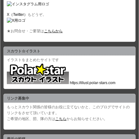
X（Twitter）
もどうぞ。
★お問合せ・ご要望は
こちらから
スカウト☆イラスト
イラストをまとめたサイトです
https://illust.polar-stars.com
リンク募集中
もっとスカウト関係の皆様のお役に立てないかと、このブログでサイトの
リンクをさせて頂いています。
ご希望の地区、団、隊の方は
こちら
からお知らせください。