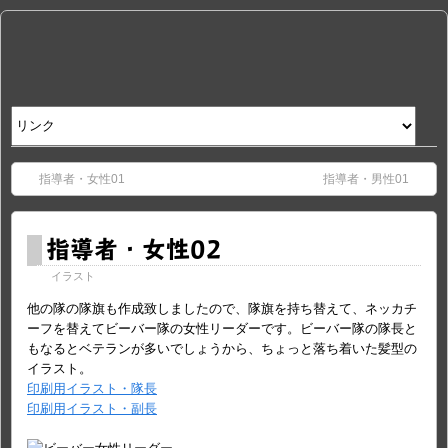
指導者・女性01
指導者・男性01
指導者・女性02
イラスト
他の隊の隊旗も作成致しましたので、隊旗を持ち替えて、ネッカチ
ーフを替えてビーバー隊の女性リーダーです。ビーバー隊の隊長と
もなるとベテランが多いでしょうから、ちょっと落ち着いた髪型の
イラスト。
印刷用イラスト・隊長
印刷用イラスト・副長