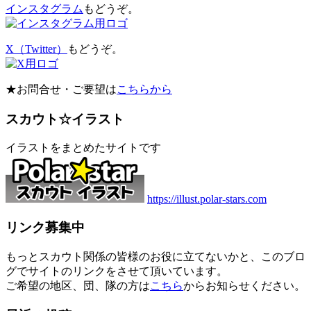
インスタグラム
もどうぞ。
X（Twitter）
もどうぞ。
★お問合せ・ご要望は
こちらから
スカウト☆イラスト
イラストをまとめたサイトです
https://illust.polar-stars.com
リンク募集中
もっとスカウト関係の皆様のお役に立てないかと、このブロ
グでサイトのリンクをさせて頂いています。
ご希望の地区、団、隊の方は
こちら
からお知らせください。