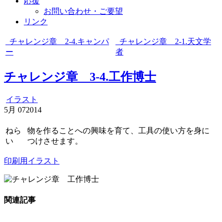
応援
お問い合わせ・ご要望
リンク
チャレンジ章 2-4.キャンパ
チャレンジ章 2-1.天文学
ー
者
チャレンジ章 3-4.工作博士
イラスト
5月
07
2014
ねら
物を作ることへの興味を育て、工具の使い方を身に
い
つけさせます。
印刷用イラスト
関連記事