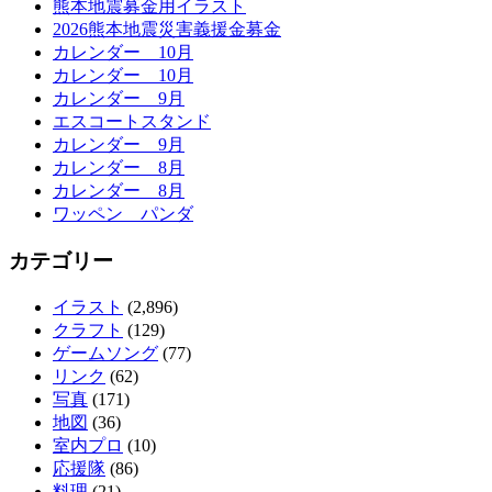
熊本地震募金用イラスト
2026熊本地震災害義援金募金
カレンダー 10月
カレンダー 10月
カレンダー 9月
エスコートスタンド
カレンダー 9月
カレンダー 8月
カレンダー 8月
ワッペン パンダ
カテゴリー
イラスト
(2,896)
クラフト
(129)
ゲームソング
(77)
リンク
(62)
写真
(171)
地図
(36)
室内プロ
(10)
応援隊
(86)
料理
(21)