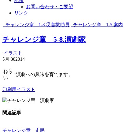
応援
お問い合わせ・ご要望
リンク
チャレンジ章 1-8.災害救助員
チャレンジ章 1-5.案内
チャレンジ章 5-8.演劇家
イラスト
5月
30
2014
ねら
演劇への興味を育てます。
い
印刷用イラスト
関連記事
チャレンジ章 市民