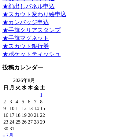
★顔出しパネル申込
★スカウト変わり絵申込
★カンバッジ申込
★手旗クリアスタンプ
★手旗マグネット
★スカウト銀行券
★ポケットティッシュ
投稿カレンダー
2026年8月
日
月
火
水
木
金
土
1
2
3
4
5
6
7
8
9
10
11
12
13
14
15
16
17
18
19
20
21
22
23
24
25
26
27
28
29
30
31
« 7月