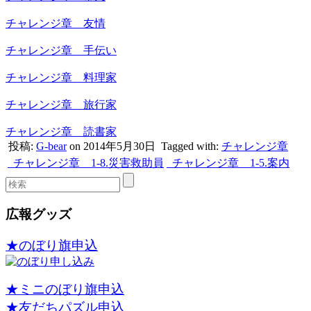
チャレンジ章 友情
チャレンジ章 手伝い
チャレンジ章 料理家
チャレンジ章 旅行家
チャレンジ章 読書家
投稿:
G-bear
on 2014年5月30日
Tagged with:
チャレンジ章
チャレンジ章 1-8.災害救助員
チャレンジ章 1-5.案内
広報グッズ
★のぼり旗申込
★ミニのぼり旗申込
★友だちパズル申込