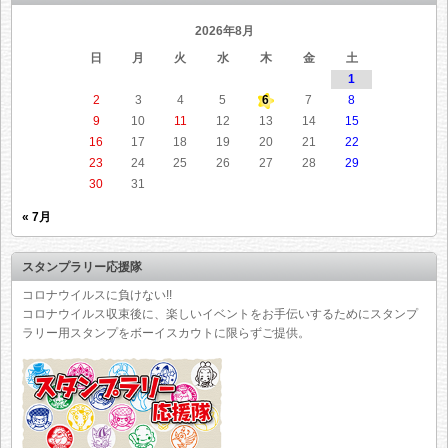
2026年8月
日
月
火
水
木
金
土
1
2
3
4
5
6
7
8
9
10
11
12
13
14
15
16
17
18
19
20
21
22
23
24
25
26
27
28
29
30
31
« 7月
スタンプラリー応援隊
コロナウイルスに負けない!!
コロナウイルス収束後に、楽しいイベントをお手伝いするためにスタンプ
ラリー用スタンプをボーイスカウトに限らずご提供。