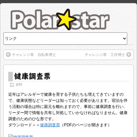
チャレンジ章 自転車博士
チャレンジ章 工作博士
健康調査票
資料
近年はアレルギーで健康を害する子供たちも増えてきていますの
で、健康状態などリーダーは知っておく必要があります。宿泊を伴
う活動の場合は特に親元を離れますので、事前に健康調査を行い、
リーダー間で情報を共有し対処していかなければなりません。健康
調査のためのひな形です。
ダウンロード＞＞
健康調査票
（PDFのページが開きます）