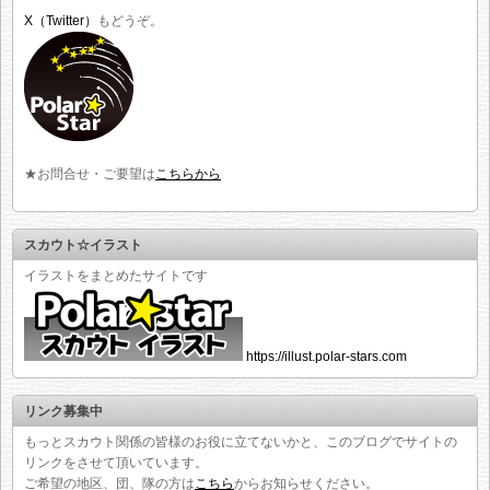
X（Twitter）
もどうぞ。
★お問合せ・ご要望は
こちらから
スカウト☆イラスト
イラストをまとめたサイトです
https://illust.polar-stars.com
リンク募集中
もっとスカウト関係の皆様のお役に立てないかと、このブログでサイトの
リンクをさせて頂いています。
ご希望の地区、団、隊の方は
こちら
からお知らせください。