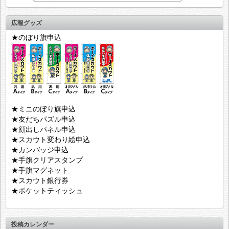
広報グッズ
★のぼり旗申込
★ミニのぼり旗申込
★友だちパズル申込
★顔出しパネル申込
★スカウト変わり絵申込
★カンバッジ申込
★手旗クリアスタンプ
★手旗マグネット
★スカウト銀行券
★ポケットティッシュ
投稿カレンダー