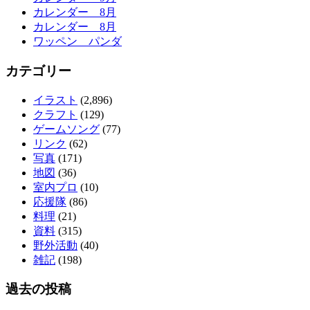
カレンダー 8月
カレンダー 8月
ワッペン パンダ
カテゴリー
イラスト
(2,896)
クラフト
(129)
ゲームソング
(77)
リンク
(62)
写真
(171)
地図
(36)
室内プロ
(10)
応援隊
(86)
料理
(21)
資料
(315)
野外活動
(40)
雑記
(198)
過去の投稿