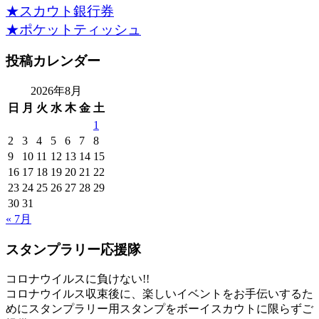
★スカウト銀行券
★ポケットティッシュ
投稿カレンダー
2026年8月
日
月
火
水
木
金
土
1
2
3
4
5
6
7
8
9
10
11
12
13
14
15
16
17
18
19
20
21
22
23
24
25
26
27
28
29
30
31
« 7月
スタンプラリー応援隊
コロナウイルスに負けない!!
コロナウイルス収束後に、楽しいイベントをお手伝いするた
めにスタンプラリー用スタンプをボーイスカウトに限らずご