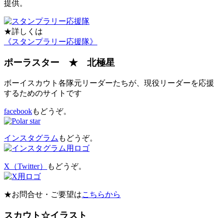
提供。
★詳しくは
《スタンプラリー応援隊》
ポーラスター ★ 北極星
ボーイスカウト各隊元リーダーたちが、現役リーダーを応援
するためのサイトです
facebook
もどうぞ。
インスタグラム
もどうぞ。
X（Twitter）
もどうぞ。
★お問合せ・ご要望は
こちらから
スカウト☆イラスト