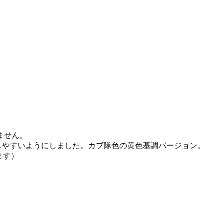
ません。
しやすいようにしました。カブ隊色の黄色基調バージョン。
ます）