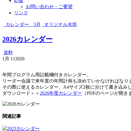
応援
お問い合わせ・ご要望
リンク
カレンダー 3月
オリジナル水筒
2026カレンダー
資料
1月
11
2026
年間プログラム用記載欄付きカレンダー。
リーダー会議で来年度の年間計画も決めていかなければなり
その際に使えるカレンダー、A4サイズ2枚に分けて書き込み
ダウンロード＞＞
2026年度カレンダー
（PDFのページが開き
関連記事