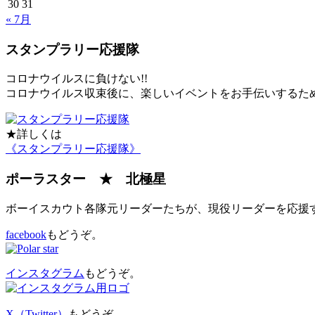
30
31
« 7月
スタンプラリー応援隊
コロナウイルスに負けない!!
コロナウイルス収束後に、楽しいイベントをお手伝いするた
★詳しくは
《スタンプラリー応援隊》
ポーラスター ★ 北極星
ボーイスカウト各隊元リーダーたちが、現役リーダーを応援
facebook
もどうぞ。
インスタグラム
もどうぞ。
X（Twitter）
もどうぞ。