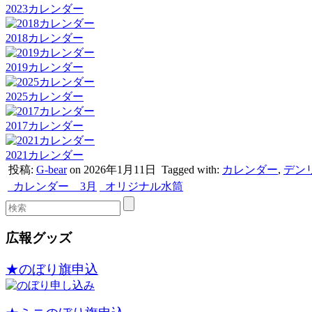
2023カレンダー
2018カレンダー
2019カレンダー
2025カレンダー
2017カレンダー
2021カレンダー
投稿:
G-bear
on 2026年1月11日
Tagged with:
カレンダー
,
デン
カレンダー 3月
オリジナル水筒
広報グッズ
★のぼり旗申込