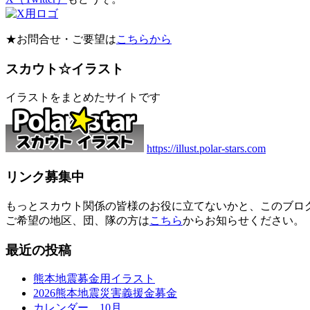
★お問合せ・ご要望は
こちらから
スカウト☆イラスト
イラストをまとめたサイトです
https://illust.polar-stars.com
リンク募集中
もっとスカウト関係の皆様のお役に立てないかと、このブロ
ご希望の地区、団、隊の方は
こちら
からお知らせください。
最近の投稿
熊本地震募金用イラスト
2026熊本地震災害義援金募金
カレンダー 10月