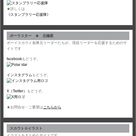
★詳しくは
《スタンプラリー応援隊》
ポーラスター ★ 北極星
ボーイスカウト各隊元リーダーたちが、現役リーダーを応援するためのサ
イトです
facebook
もどうぞ。
インスタグラム
もどうぞ。
X（Twitter）
もどうぞ。
★お問合せ・ご要望は
こちらから
スカウト☆イラスト
イラストをまとめたサイトです