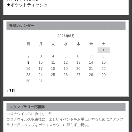
★ポケットティッシュ
投稿カレンダー
2026年8月
日
月
火
水
木
金
土
1
2
3
4
5
6
7
8
9
10
11
12
13
14
15
16
17
18
19
20
21
22
23
24
25
26
27
28
29
30
31
« 7月
スタンプラリー応援隊
コロナウイルスに負けない!!
コロナウイルス収束後に、楽しいイベントをお手伝いするためにスタンプ
ラリー用スタンプをボーイスカウトに限らずご提供。