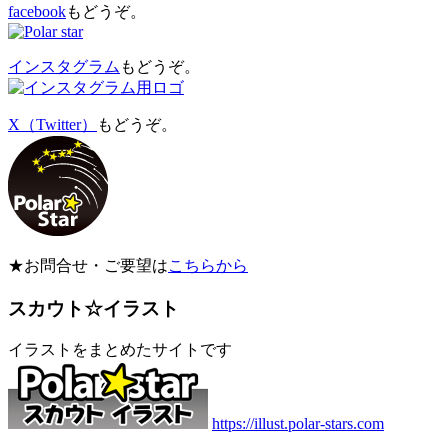
facebook
もどうぞ。
インスタグラム
もどうぞ。
X（Twitter）
もどうぞ。
★お問合せ・ご要望は
こちらから
スカウト☆イラスト
イラストをまとめたサイトです
https://illust.polar-stars.com