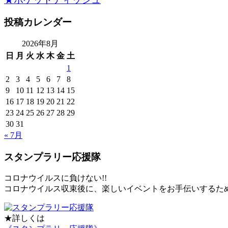
投稿カレンダー
2026年8月
日
月
火
水
木
金
土
1
2
3
4
5
6
7
8
9
10
11
12
13
14
15
16
17
18
19
20
21
22
23
24
25
26
27
28
29
30
31
« 7月
スタンプラリー応援隊
コロナウイルスに負けない!!
コロナウイルス収束後に、楽しいイベントをお手伝いするた
★詳しくは