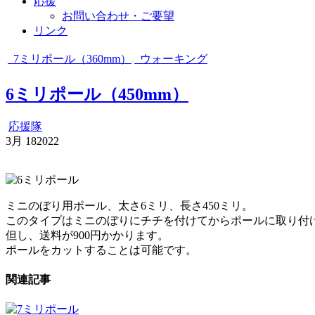
応援
お問い合わせ・ご要望
リンク
7ミリポール（360mm）
ウォーキング
6ミリポール（450mm）
応援隊
3月
18
2022
ミニのぼり用ポール、太さ6ミリ、長さ450ミリ。
このタイプはミニのぼりにチチを付けてからポールに取り付
但し、送料が900円かかります。
ポールをカットすることは可能です。
関連記事