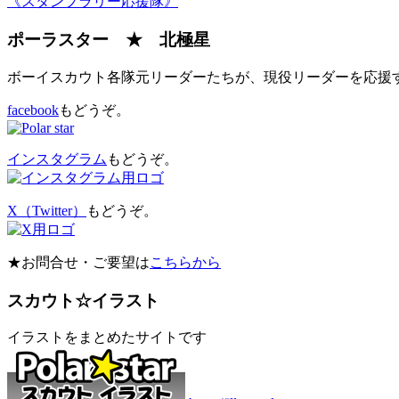
《スタンプラリー応援隊》
ポーラスター ★ 北極星
ボーイスカウト各隊元リーダーたちが、現役リーダーを応援
facebook
もどうぞ。
インスタグラム
もどうぞ。
X（Twitter）
もどうぞ。
★お問合せ・ご要望は
こちらから
スカウト☆イラスト
イラストをまとめたサイトです