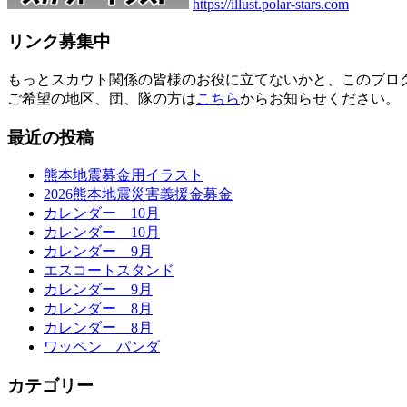
https://illust.polar-stars.com
リンク募集中
もっとスカウト関係の皆様のお役に立てないかと、このブロ
ご希望の地区、団、隊の方は
こちら
からお知らせください。
最近の投稿
熊本地震募金用イラスト
2026熊本地震災害義援金募金
カレンダー 10月
カレンダー 10月
カレンダー 9月
エスコートスタンド
カレンダー 9月
カレンダー 8月
カレンダー 8月
ワッペン パンダ
カテゴリー