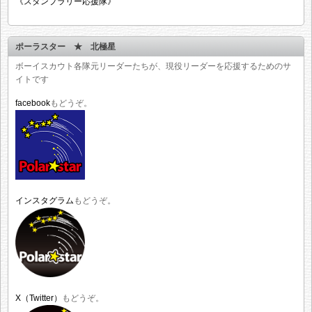
《スタンプラリー応援隊》
ポーラスター ★ 北極星
ボーイスカウト各隊元リーダーたちが、現役リーダーを応援するためのサ
イトです
facebook
もどうぞ。
インスタグラム
もどうぞ。
X（Twitter）
もどうぞ。