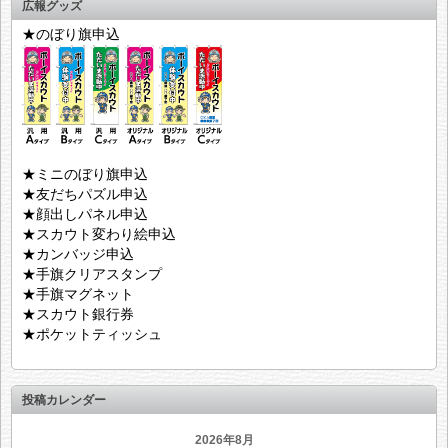
広報グッズ
★のぼり旗申込
★ミニのぼり旗申込
★友だちパズル申込
★顔出しパネル申込
★スカウト変わり絵申込
★カンバッジ申込
★手旗クリアスタンプ
★手旗マグネット
★スカウト銀行券
★ポケットティッシュ
投稿カレンダー
2026年8月