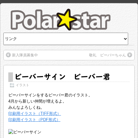
新入隊員募集中
敬礼 ビーバーちゃん
ビーバーサイン ビーバー君
イラスト
ビーバーサインをするビーバー君のイラスト。
4月から新しい仲間が増えるよ。
みんなよろしくね。
印刷用イラスト（TIFF形式）
印刷用イラスト（PDF形式）