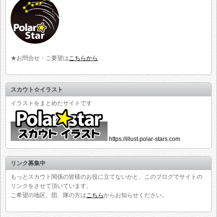
★お問合せ・ご要望は
こちらから
スカウト☆イラスト
イラストをまとめたサイトです
https://illust.polar-stars.com
リンク募集中
もっとスカウト関係の皆様のお役に立てないかと、このブログでサイトの
リンクをさせて頂いています。
ご希望の地区、団、隊の方は
こちら
からお知らせください。