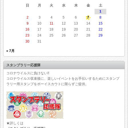
日
月
火
水
木
金
土
1
2
3
4
5
6
7
8
9
10
11
12
13
14
15
16
17
18
19
20
21
22
23
24
25
26
27
28
29
30
31
« 7月
スタンプラリー応援隊
コロナウイルスに負けない!!
コロナウイルス収束後に、楽しいイベントをお手伝いするためにスタンプ
ラリー用スタンプをボーイスカウトに限らずご提供。
★詳しくは