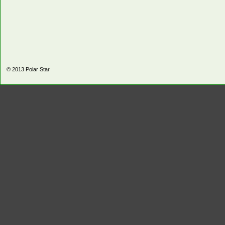
© 2013
Polar Star