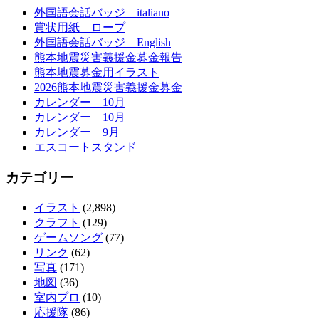
外国語会話バッジ italiano
賞状用紙 ロープ
外国語会話バッジ English
熊本地震災害義援金募金報告
熊本地震募金用イラスト
2026熊本地震災害義援金募金
カレンダー 10月
カレンダー 10月
カレンダー 9月
エスコートスタンド
カテゴリー
イラスト
(2,898)
クラフト
(129)
ゲームソング
(77)
リンク
(62)
写真
(171)
地図
(36)
室内プロ
(10)
応援隊
(86)