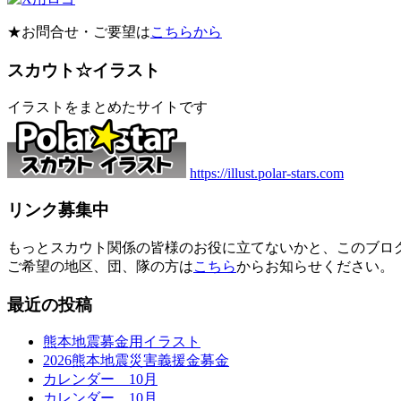
★お問合せ・ご要望は
こちらから
スカウト☆イラスト
イラストをまとめたサイトです
https://illust.polar-stars.com
リンク募集中
もっとスカウト関係の皆様のお役に立てないかと、このブロ
ご希望の地区、団、隊の方は
こちら
からお知らせください。
最近の投稿
熊本地震募金用イラスト
2026熊本地震災害義援金募金
カレンダー 10月
カレンダー 10月