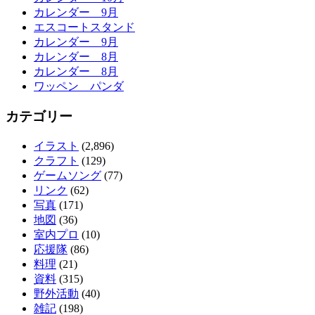
カレンダー 9月
エスコートスタンド
カレンダー 9月
カレンダー 8月
カレンダー 8月
ワッペン パンダ
カテゴリー
イラスト
(2,896)
クラフト
(129)
ゲームソング
(77)
リンク
(62)
写真
(171)
地図
(36)
室内プロ
(10)
応援隊
(86)
料理
(21)
資料
(315)
野外活動
(40)
雑記
(198)