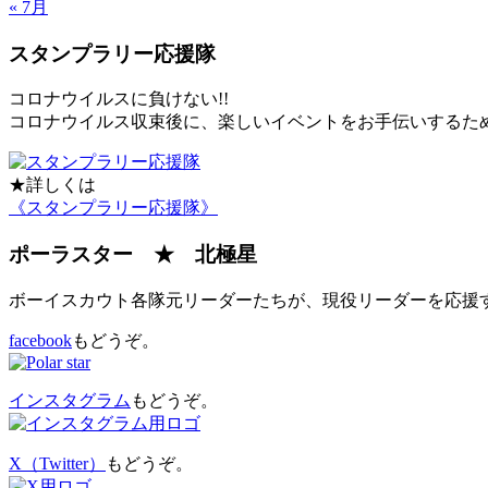
« 7月
スタンプラリー応援隊
コロナウイルスに負けない!!
コロナウイルス収束後に、楽しいイベントをお手伝いするた
★詳しくは
《スタンプラリー応援隊》
ポーラスター ★ 北極星
ボーイスカウト各隊元リーダーたちが、現役リーダーを応援
facebook
もどうぞ。
インスタグラム
もどうぞ。
X（Twitter）
もどうぞ。