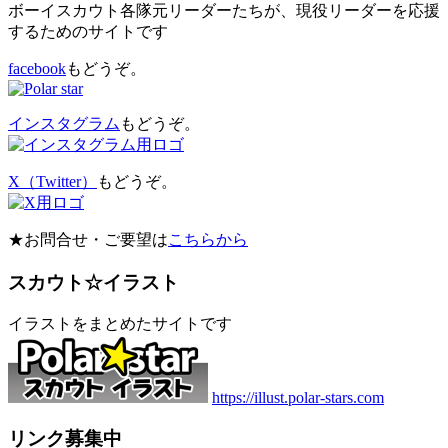
ボーイスカウト各隊元リーダーたちが、現役リーダーを応援
するためのサイトです
facebook
もどうぞ。
インスタグラム
もどうぞ。
X（Twitter）
もどうぞ。
★お問合せ・ご要望は
こちらから
スカウト☆イラスト
イラストをまとめたサイトです
https://illust.polar-stars.com
リンク募集中