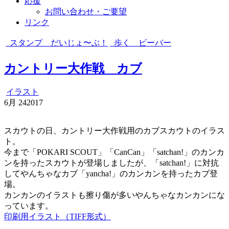
応援
お問い合わせ・ご要望
リンク
スタンプ だいじょ〜ぶ！
歩く ビーバー
カントリー大作戦 カブ
イラスト
6月
24
2017
スカウトの日、カントリー大作戦用のカブスカウトのイラス
ト。
今まで「POKARI SCOUT」「CanCan」「satchan!」のカンカ
ンを持ったスカウトが登場しましたが、「satchan!」に対抗
してやんちゃなカブ「yancha!」のカンカンを持ったカブ登
場。
カンカンのイラストも擦り傷が多いやんちゃなカンカンにな
っています。
印刷用イラスト（TIFF形式）