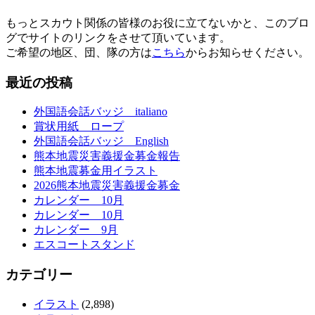
もっとスカウト関係の皆様のお役に立てないかと、このブロ
グでサイトのリンクをさせて頂いています。
ご希望の地区、団、隊の方は
こちら
からお知らせください。
最近の投稿
外国語会話バッジ italiano
賞状用紙 ロープ
外国語会話バッジ English
熊本地震災害義援金募金報告
熊本地震募金用イラスト
2026熊本地震災害義援金募金
カレンダー 10月
カレンダー 10月
カレンダー 9月
エスコートスタンド
カテゴリー
イラスト
(2,898)