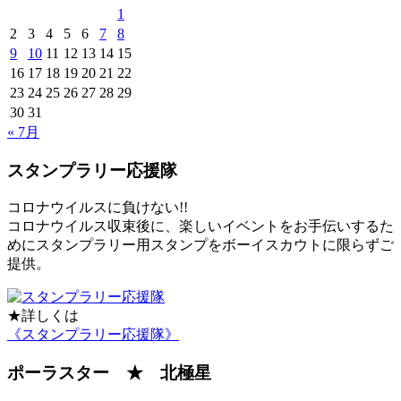
1
2
3
4
5
6
7
8
9
10
11
12
13
14
15
16
17
18
19
20
21
22
23
24
25
26
27
28
29
30
31
« 7月
スタンプラリー応援隊
コロナウイルスに負けない!!
コロナウイルス収束後に、楽しいイベントをお手伝いするた
めにスタンプラリー用スタンプをボーイスカウトに限らずご
提供。
★詳しくは
《スタンプラリー応援隊》
ポーラスター ★ 北極星