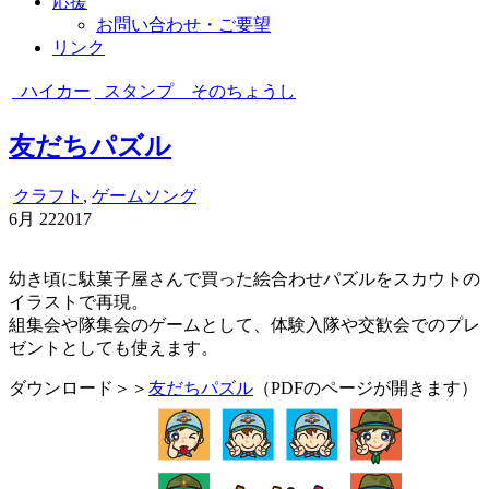
応援
お問い合わせ・ご要望
リンク
ハイカー
スタンプ そのちょうし
友だちパズル
クラフト
,
ゲームソング
6月
22
2017
幼き頃に駄菓子屋さんで買った絵合わせパズルをスカウトの
イラストで再現。
組集会や隊集会のゲームとして、体験入隊や交歓会でのプレ
ゼントとしても使えます。
ダウンロード＞＞
友だちパズル
（PDFのページが開きます）