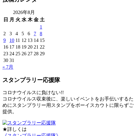
2026年8月
日
月
火
水
木
金
土
1
2
3
4
5
6
7
8
9
10
11
12
13
14
15
16
17
18
19
20
21
22
23
24
25
26
27
28
29
30
31
« 7月
スタンプラリー応援隊
コロナウイルスに負けない!!
コロナウイルス収束後に、楽しいイベントをお手伝いするた
めにスタンプラリー用スタンプをボーイスカウトに限らずご
提供。
★詳しくは
《スタンプラリー応援隊》