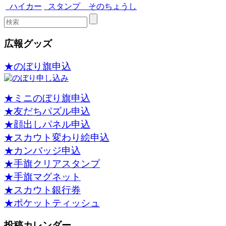
ハイカー
スタンプ そのちょうし
広報グッズ
★のぼり旗申込
★ミニのぼり旗申込
★友だちパズル申込
★顔出しパネル申込
★スカウト変わり絵申込
★カンバッジ申込
★手旗クリアスタンプ
★手旗マグネット
★スカウト銀行券
★ポケットティッシュ
投稿カレンダー