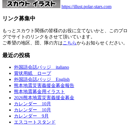
https://illust.polar-stars.com
リンク募集中
もっとスカウト関係の皆様のお役に立てないかと、このブロ
グでサイトのリンクをさせて頂いています。
ご希望の地区、団、隊の方は
こちら
からお知らせください。
最近の投稿
外国語会話バッジ italiano
賞状用紙 ロープ
外国語会話バッジ English
熊本地震災害義援金募金報告
熊本地震募金用イラスト
2026熊本地震災害義援金募金
カレンダー 10月
カレンダー 10月
カレンダー 9月
エスコートスタンド