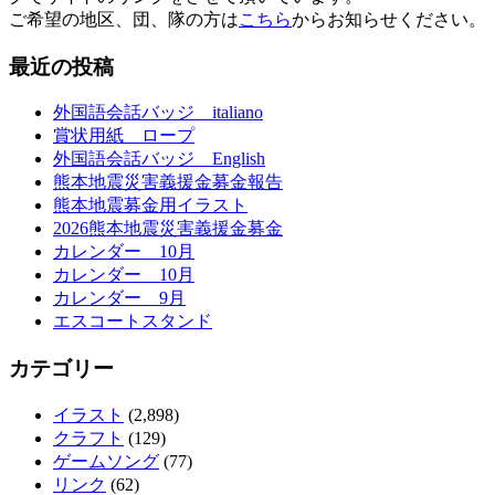
ご希望の地区、団、隊の方は
こちら
からお知らせください。
最近の投稿
外国語会話バッジ italiano
賞状用紙 ロープ
外国語会話バッジ English
熊本地震災害義援金募金報告
熊本地震募金用イラスト
2026熊本地震災害義援金募金
カレンダー 10月
カレンダー 10月
カレンダー 9月
エスコートスタンド
カテゴリー
イラスト
(2,898)
クラフト
(129)
ゲームソング
(77)
リンク
(62)