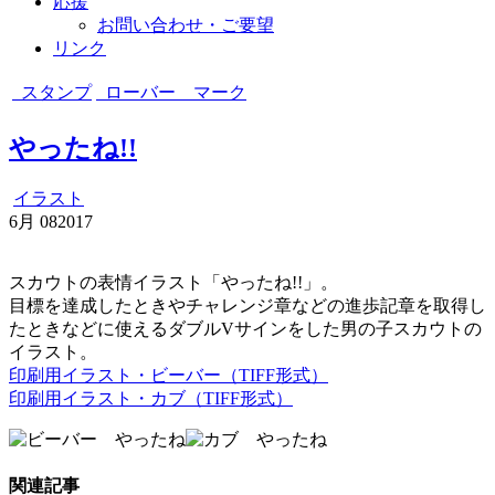
応援
お問い合わせ・ご要望
リンク
スタンプ
ローバー マーク
やったね!!
イラスト
6月
08
2017
スカウトの表情イラスト「やったね!!」。
目標を達成したときやチャレンジ章などの進歩記章を取得し
たときなどに使えるダブルVサインをした男の子スカウトの
イラスト。
印刷用イラスト・ビーバー（TIFF形式）
印刷用イラスト・カブ（TIFF形式）
関連記事