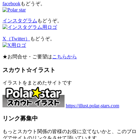
facebook
もどうぞ。
インスタグラム
もどうぞ。
X（Twitter）
もどうぞ。
★お問合せ・ご要望は
こちらから
スカウト☆イラスト
イラストをまとめたサイトです
https://illust.polar-stars.com
リンク募集中
もっとスカウト関係の皆様のお役に立てないかと、このブロ
グでサイトのリンクをさせて頂いています。