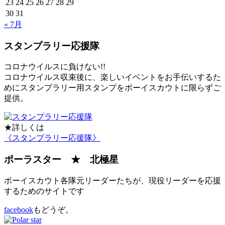
23
24
25
26
27
28
29
30
31
« 7月
スタンプラリー応援隊
コロナウイルスに負けない!!
コロナウイルス収束後に、楽しいイベントをお手伝いするた
めにスタンプラリー用スタンプをボーイスカウトに限らずご
提供。
★詳しくは
《スタンプラリー応援隊》
ポーラスター ★ 北極星
ボーイスカウト各隊元リーダーたちが、現役リーダーを応援
するためのサイトです
facebook
もどうぞ。