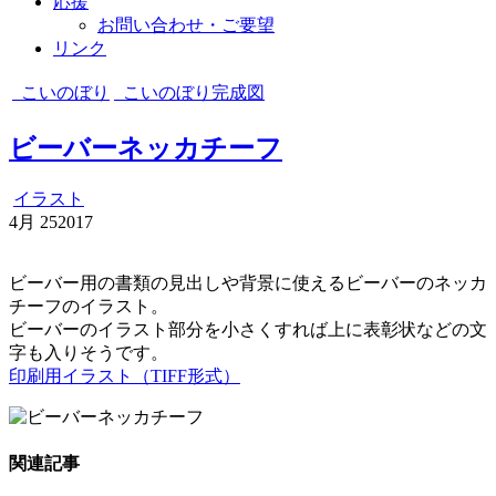
応援
お問い合わせ・ご要望
リンク
こいのぼり
こいのぼり完成図
ビーバーネッカチーフ
イラスト
4月
25
2017
ビーバー用の書類の見出しや背景に使えるビーバーのネッカ
チーフのイラスト。
ビーバーのイラスト部分を小さくすれば上に表彰状などの文
字も入りそうです。
印刷用イラスト（TIFF形式）
関連記事