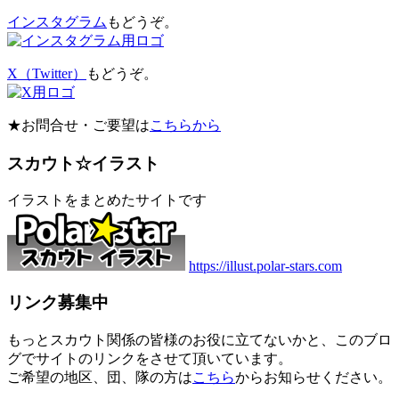
インスタグラム
もどうぞ。
X（Twitter）
もどうぞ。
★お問合せ・ご要望は
こちらから
スカウト☆イラスト
イラストをまとめたサイトです
https://illust.polar-stars.com
リンク募集中
もっとスカウト関係の皆様のお役に立てないかと、このブロ
グでサイトのリンクをさせて頂いています。
ご希望の地区、団、隊の方は
こちら
からお知らせください。