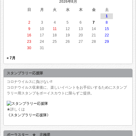
2026年8月
日
月
火
水
木
金
土
1
2
3
4
5
6
7
8
9
10
11
12
13
14
15
16
17
18
19
20
21
22
23
24
25
26
27
28
29
30
31
« 7月
スタンプラリー応援隊
コロナウイルスに負けない!!
コロナウイルス収束後に、楽しいイベントをお手伝いするためにスタンプ
ラリー用スタンプをボーイスカウトに限らずご提供。
★詳しくは
《スタンプラリー応援隊》
ポーラスター ★ 北極星