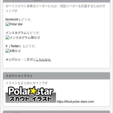
ボーイスカウト各隊元リーダーたちが、現役リーダーを応援するためのサ
イトです
facebook
もどうぞ。
インスタグラム
もどうぞ。
X（Twitter）
もどうぞ。
★お問合せ・ご要望は
こちらから
スカウト☆イラスト
イラストをまとめたサイトです
https://illust.polar-stars.com