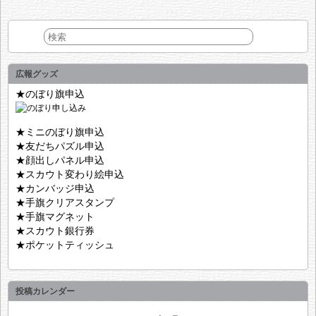
広報グッズ
★のぼり旗申込
★ミニのぼり旗申込
★友だちパズル申込
★顔出しパネル申込
★スカウト変わり絵申込
★カンバッジ申込
★手旗クリアスタンプ
★手旗マグネット
★スカウト銀行券
★ポケットティッシュ
投稿カレンダー