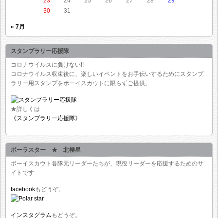
23
24
25
26
27
28
29
30
31
« 7月
スタンプラリー応援隊
コロナウイルスに負けない!!
コロナウイルス収束後に、楽しいイベントをお手伝いするためにスタンプ
ラリー用スタンプをボーイスカウトに限らずご提供。
★詳しくは
《スタンプラリー応援隊》
ポーラスター ★ 北極星
ボーイスカウト各隊元リーダーたちが、現役リーダーを応援するためのサ
イトです
facebook
もどうぞ。
インスタグラム
もどうぞ。