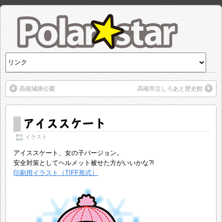
高槻城跡公園
高槻市立しろあと歴史館
アイススケート
イラスト
アイススケート、女の子バージョン。
安全対策としてヘルメット被せた方がいいかな?!
印刷用イラスト（TIFF形式）