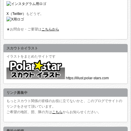
X（Twitter）
もどうぞ。
★お問合せ・ご要望は
こちらから
スカウト☆イラスト
イラストをまとめたサイトです
https://illust.polar-stars.com
リンク募集中
もっとスカウト関係の皆様のお役に立てないかと、このブログでサイトの
リンクをさせて頂いています。
ご希望の地区、団、隊の方は
こちら
からお知らせください。