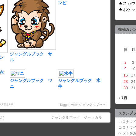
ンビ
★スカウ
★ポケッ
投稿カレ
日
月
ジャングルブック サ
シ
ル
2
3
9
10
赤
16
17
ジャングルブック ワ
ジャングルブック 水
23
24
ニ
牛
30
31
« 7月
6年8月18日
Tagged with:
ジャングルブック
スタンプ
点）
ジャングルブック ジャッカル
コロナウイ
コロナウ
ベントを