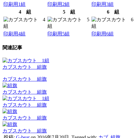
印刷用1組
印刷用2組
印刷用3組
4 組
5 組
6 組
印刷用4組
印刷用5組
印刷用6組
関連記事
カブスカウト 組旗
カブスカウト 組旗
カブスカウト 組旗
カブスカウト 組旗
カブスカウト 組旗
カブスカウト 組旗
投稿:
G-bear
on 2016年7月20日
Tagged with:
カブ
,
組旗