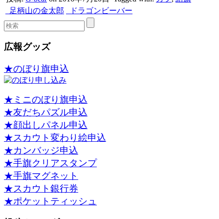
足柄山の金太郎
ドラゴンビーバー
広報グッズ
★のぼり旗申込
★ミニのぼり旗申込
★友だちパズル申込
★顔出しパネル申込
★スカウト変わり絵申込
★カンバッジ申込
★手旗クリアスタンプ
★手旗マグネット
★スカウト銀行券
★ポケットティッシュ