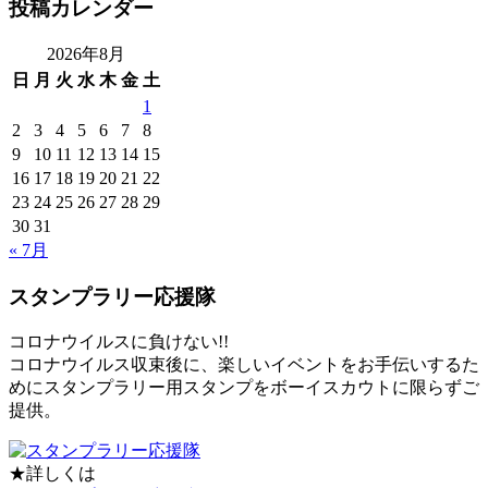
投稿カレンダー
2026年8月
日
月
火
水
木
金
土
1
2
3
4
5
6
7
8
9
10
11
12
13
14
15
16
17
18
19
20
21
22
23
24
25
26
27
28
29
30
31
« 7月
スタンプラリー応援隊
コロナウイルスに負けない!!
コロナウイルス収束後に、楽しいイベントをお手伝いするた
めにスタンプラリー用スタンプをボーイスカウトに限らずご
提供。
★詳しくは