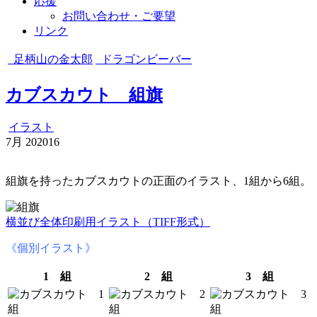
応援
お問い合わせ・ご要望
リンク
足柄山の金太郎
ドラゴンビーバー
カブスカウト 組旗
イラスト
7月
20
2016
組旗を持ったカブスカウトの正面のイラスト、1組から6組。
横並び全体印刷用イラスト（TIFF形式）
《個別イラスト》
1 組
2 組
3 組