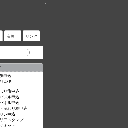
応援
リンク
ズ
旗申込
ぼり旗申込
パズル申込
パネル申込
ト変わり絵申込
ッジ申込
リアスタンプ
グネット