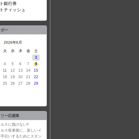
ト銀行券
トティッシュ
ンダー
2026年8月
火
水
木
金
土
1
4
5
6
7
8
11
12
13
14
15
18
19
20
21
22
25
26
27
28
29
ラリー応援隊
ルスに負けない!!
イルス収束後に、楽しいイ
お手伝いするためにスタン