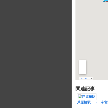
関連記事
芦原橋駅 → 今宮