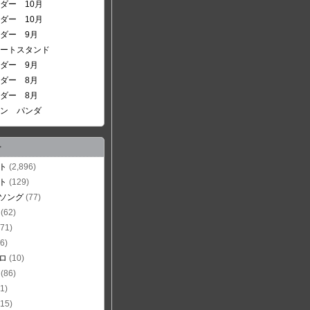
ダー 10月
ダー 10月
ダー 9月
ートスタンド
ダー 9月
ダー 8月
ダー 8月
ン パンダ
ー
ト
(2,896)
ト
(129)
ソング
(77)
(62)
71)
6)
ロ
(10)
(86)
1)
15)