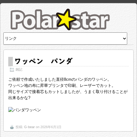
ワッペン パンダ
雑記
ご依頼で作成いたしました直径8cmのパンダのワッペン。
ワッペン地の布に昇華プリンタで印刷、レーザーでカット。
同じサイズで接着芯もカットしましたが、うまく取り付けることが
出来るかな?
投稿:
G-bear
on 2026年6月1日