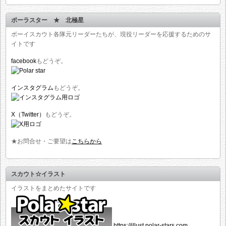
ポーラスター ★ 北極星
ボーイスカウト各隊元リーダーたちが、現役リーダーを応援するためのサ
イトです
facebook
もどうぞ。
インスタグラム
もどうぞ。
X（Twitter）
もどうぞ。
★お問合せ・ご要望は
こちらから
スカウト☆イラスト
イラストをまとめたサイトです
https://illust.polar-stars.com