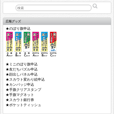
広報グッズ
★のぼり旗申込
★ミニのぼり旗申込
★友だちパズル申込
★顔出しパネル申込
★スカウト変わり絵申込
★カンバッジ申込
★手旗クリアスタンプ
★手旗マグネット
★スカウト銀行券
★ポケットティッシュ