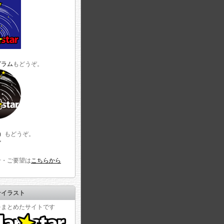
グラム
もどうぞ。
r）
もどうぞ。
せ・ご要望は
こちらから
☆イラスト
をまとめたサイトです