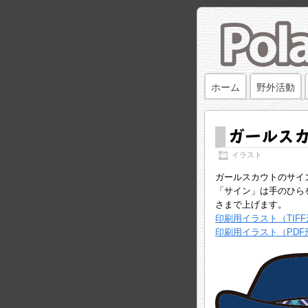
ホーム
野外活動
ガールス
イラスト
ガールスカウトのサイ
「サイン」は手のひら
さまで上げます。
印刷用イラスト（TIF
印刷用イラスト（PDF