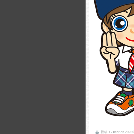
投稿:
G-bear
on 202