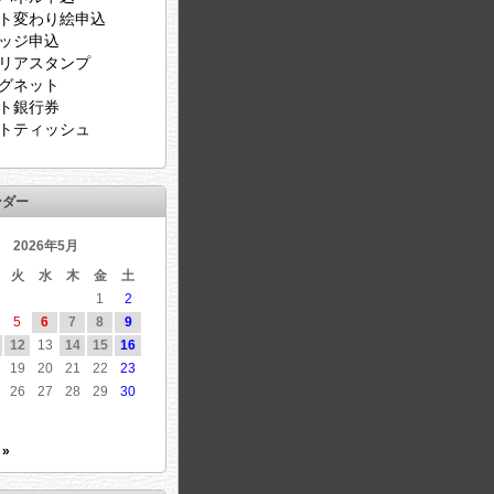
ト変わり絵申込
ッジ申込
リアスタンプ
グネット
ト銀行券
トティッシュ
ンダー
2026年5月
火
水
木
金
土
1
2
5
6
7
8
9
12
13
14
15
16
19
20
21
22
23
26
27
28
29
30
 »