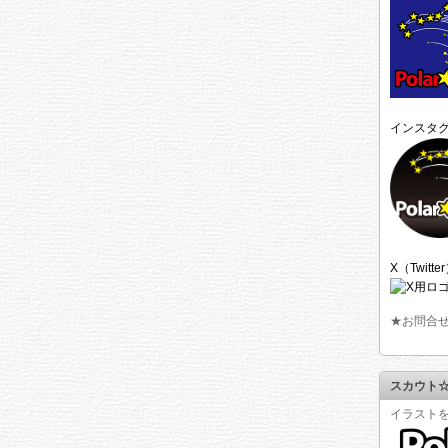
インスタ
X（Twitte
★お問合
スカウト
イラスト